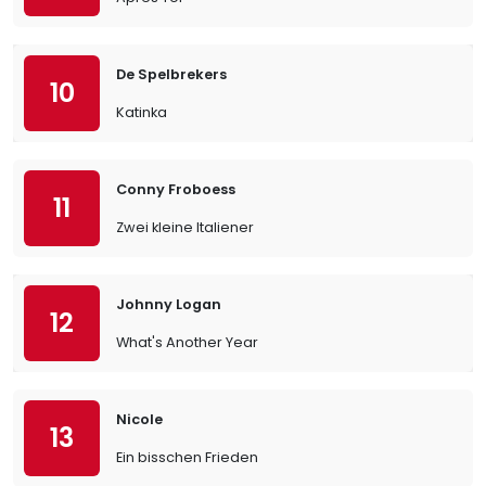
De Spelbrekers
10
Katinka
Conny Froboess
11
Zwei kleine Italiener
Johnny Logan
12
What's Another Year
Nicole
13
Ein bisschen Frieden