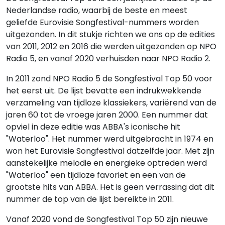
Nederlandse radio, waarbij de beste en meest
geliefde Eurovisie Songfestival-nummers worden
uitgezonden. In dit stukje richten we ons op de edities
van 2011, 2012 en 2016 die werden uitgezonden op NPO
Radio 5, en vanaf 2020 verhuisden naar NPO Radio 2.
In 2011 zond NPO Radio 5 de Songfestival Top 50 voor
het eerst uit. De lijst bevatte een indrukwekkende
verzameling van tijdloze klassiekers, variërend van de
jaren 60 tot de vroege jaren 2000. Een nummer dat
opviel in deze editie was ABBA's iconische hit
"Waterloo". Het nummer werd uitgebracht in 1974 en
won het Eurovisie Songfestival datzelfde jaar. Met zijn
aanstekelijke melodie en energieke optreden werd
"Waterloo" een tijdloze favoriet en een van de
grootste hits van ABBA. Het is geen verrassing dat dit
nummer de top van de lijst bereikte in 2011.
Vanaf 2020 vond de Songfestival Top 50 zijn nieuwe