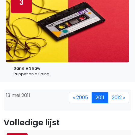
3
Sandie Shaw
Puppet on a String
13 mei 2011
« 2005
2011
2012 »
Volledige lijst