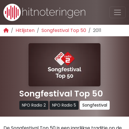
Hitlijsten
Songfestival Top 50
2011
Songfestival Top 50
NPO Radio 2
NPO Radio 5
Songfestival
De Songfestival Top 50 is een jaarlijkse traditie op de