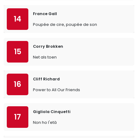
France Gall
14
Poupée de cire, poupée de son
Corry Brokken
15
Net als toen
Cliff Richard
16
Power to All Our Friends
Gigliola Cinquetti
17
Non ho l'età