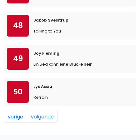
Jakob Sveistrup
48
Talking to You
Joy Fleming
49
Ein Lied kann eine Brücke sein
Lys Assia
50
Refrain
vorige
volgende