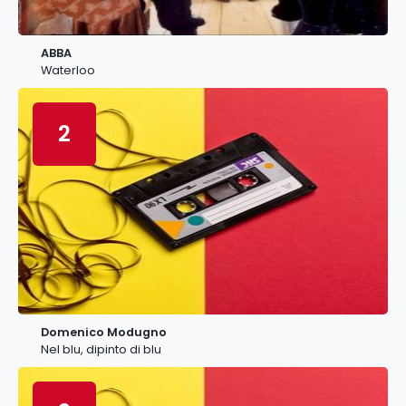
ABBA
Waterloo
2
Domenico Modugno
Nel blu, dipinto di blu