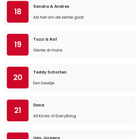
Sandra & Andres
18
Als het om de liefde gaat
Tozzi & Raf
19
Gente di mare
Teddy Scholten
20
Een beetje
Dana
21
All Kinds of Everything
Udo Jürgens