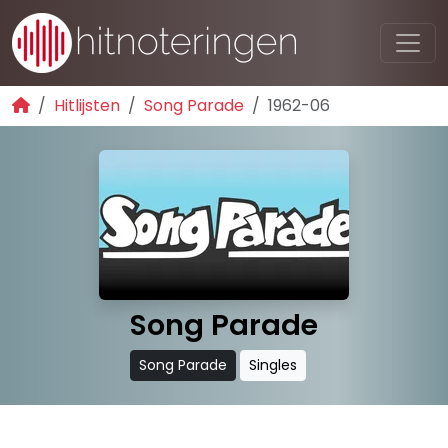
Hitlijsten
Song Parade
1962-06
Song Parade
Song Parade
Singles