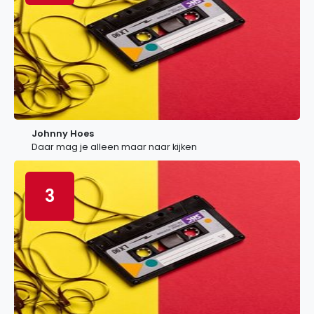
Johnny Hoes
Daar mag je alleen maar naar kijken
3