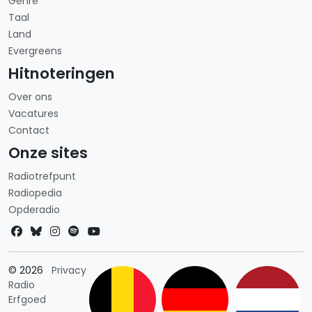
Genre
Taal
Land
Evergreens
Hitnoteringen
Over ons
Vacatures
Contact
Onze sites
Radiotrefpunt
Radiopedia
Opderadio
Landkeuze
© 2026
Privacy
Radio
Erfgoed