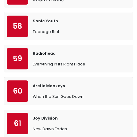
Sonic Youth
58
Teenage Riot
Radiohead
59
Everything in Its Right Place
Arctic Monkeys
60
When the Sun Goes Down
Joy Division
61
New Dawn Fades