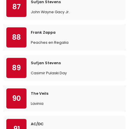
Sufjan Stevens
87
John Wayne Gacy Jr.
Frank Zappa
88
Peaches en Regalia
Sufjan Stevens
89
Casimir Pulaski Day
The Veils
90
Lavinia
AC/DC
91