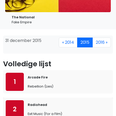
The National
Fake Empire
31 december 2015
« 2014
2015
2016 »
Volledige lijst
Arcade Fire
1
Rebellion (Lies)
Radiohead
2
Exit Music (For a Film)