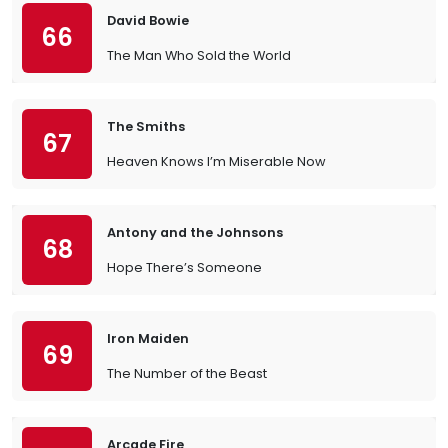
David Bowie
66
The Man Who Sold the World
The Smiths
67
Heaven Knows I’m Miserable Now
Antony and the Johnsons
68
Hope There’s Someone
Iron Maiden
69
The Number of the Beast
Arcade Fire