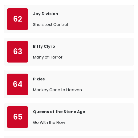
Joy Division
62
She's Lost Control
Biffy Clyro
63
Many of Horror
Pixies
64
Monkey Gone to Heaven
Queens of the Stone Age
65
Go With the Flow