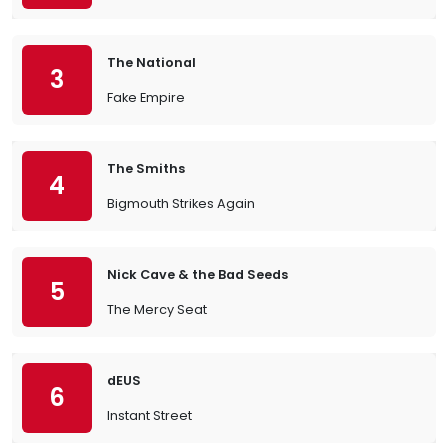
The National
3
Fake Empire
The Smiths
4
Bigmouth Strikes Again
Nick Cave & the Bad Seeds
5
The Mercy Seat
dEUS
6
Instant Street