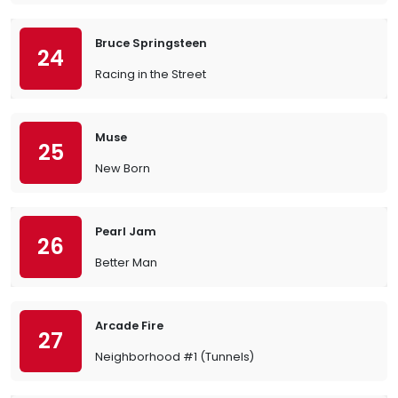
Bruce Springsteen
24
Racing in the Street
Muse
25
New Born
Pearl Jam
26
Better Man
Arcade Fire
27
Neighborhood #1 (Tunnels)