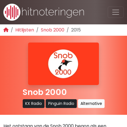
Hitlijsten
Snob 2000
2015
Snob 2000
KX Radio
Pinguin Radio
Alternative
Het ontstaan van de Snob 2000 begon als een