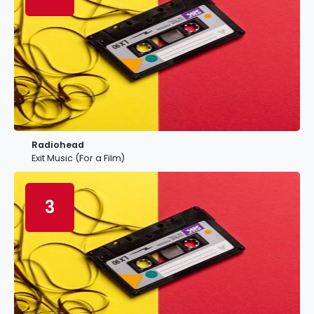
Radiohead
Exit Music (For a Film)
3