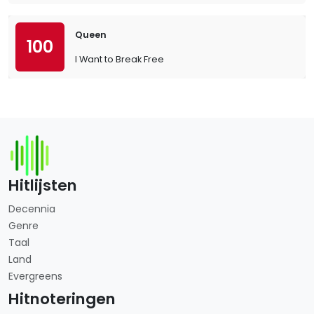
Queen
100
I Want to Break Free
Hitlijsten
Decennia
Genre
Taal
Land
Evergreens
Hitnoteringen