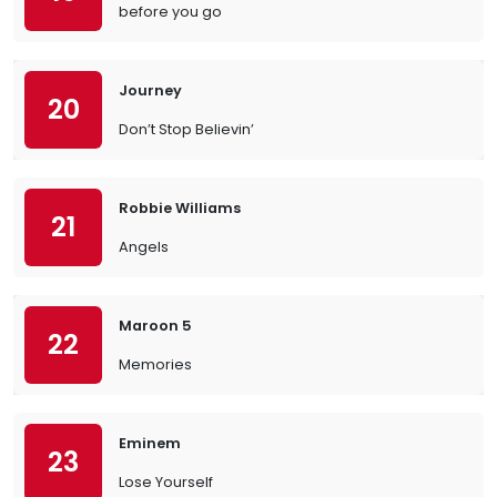
before you go
Journey
20
Don’t Stop Believin’
Robbie Williams
21
Angels
Maroon 5
22
Memories
Eminem
23
Lose Yourself