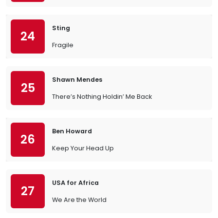
Sting
24
Fragile
Shawn Mendes
25
There’s Nothing Holdin’ Me Back
Ben Howard
26
Keep Your Head Up
USA for Africa
27
We Are the World