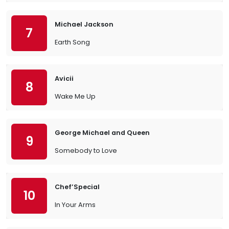
Michael Jackson
7
Earth Song
Avicii
8
Wake Me Up
George Michael and Queen
9
Somebody to Love
Chef’Special
10
In Your Arms