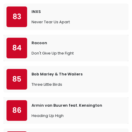
INXS
83
Never Tear Us Apart
Racoon
84
Don't Give Up the Fight
Bob Marley & The Wailers
85
Three Little Birds
Armin van Buuren feat. Kensington
86
Heading Up High