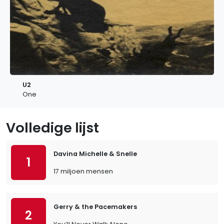
U2
One
Volledige lijst
Davina Michelle & Snelle
1
17 miljoen mensen
Gerry & the Pacemakers
2