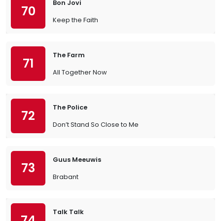
Bon Jovi
70
Keep the Faith
The Farm
71
All Together Now
The Police
72
Don’t Stand So Close to Me
Guus Meeuwis
73
Brabant
Talk Talk
74