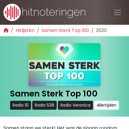
Hitlijsten
Samen Sterk Top 100
2020
Samen Sterk Top 100
Radio 10
Radio 538
Radio Veronica
Allertijden
Samen staan we sterk! Het was de slogan rondom