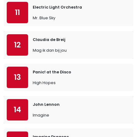
Electric Light Orchestra
11
Mr. Blue Sky
Claudia de Breij
12
Mag ik dan bij jou
Panic! at the Disco
13
High Hopes
John Lennon
14
Imagine
Imagine Dragons