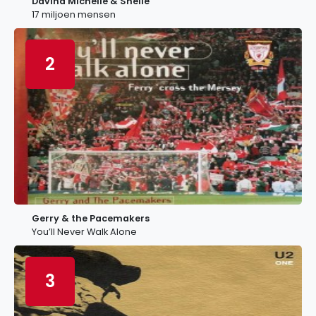
Davina Michelle & Snelle
17 miljoen mensen
2
Gerry & the Pacemakers
You’ll Never Walk Alone
3