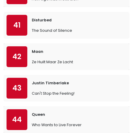
Disturbed
41
The Sound of Silence
Maan
42
Ze Huilt Maar Ze Lacht
Justin Timberlake
43
Can't Stop the Feeling!
Queen
44
Who Wants to Live Forever