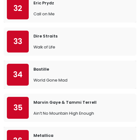
Eric Prydz
32
Call on Me
Dire Straits
33
Walk of Life
Bastille
34
World Gone Mad
Marvin Gaye & Tammi Terrell
35
Ain’t No Mountain High Enough
Metallica