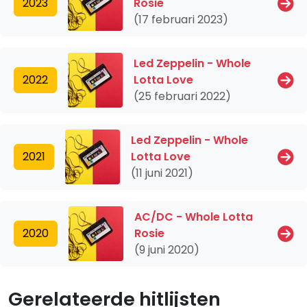
2023
Rosie
(17 februari 2023)
Led Zeppelin - Whole
2022
Lotta Love
(25 februari 2022)
Led Zeppelin - Whole
2021
Lotta Love
(11 juni 2021)
AC/DC - Whole Lotta
2020
Rosie
(9 juni 2020)
Gerelateerde hitlijsten