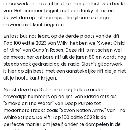
gitaarwerk en deze riff is daar een perfect voorbeeld
van. Het nummer begint met een funky ritme en
bouwt dan op tot een epische gitaarsolo die je
gewoon niet kunt negeren.
En last but not least, op de derde plaats van de Riff
Top 100 editie 2023 van Willy, hebben we "Sweet Child
of Mine" van Guns 'n Roses. Deze riff is misschien wel
de meest herkenbare riff uit de jaren 80 en wordt nog
steeds vaak gedraaid op de radio. Slash's gitaarwerk
is hier op zijn best, met een aanstekelijke riff die je niet
uit je hoofd kunt krijgen.
Naast deze top 3 staan er nog talloze andere
geweldige nummers op de lijst, van klassiekers als
"Smoke on the Water" van Deep Purple tot
modernere tracks zoals "Seven Nation Army" van The
White Stripes. De Riff Top 100 editie 2023 is de
perfecte manier om jezelf onder te dompelen in de