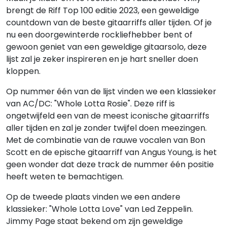
brengt de Riff Top 100 editie 2023, een geweldige
countdown van de beste gitaarriffs aller tijden. Of je
nu een doorgewinterde rockliefhebber bent of
gewoon geniet van een geweldige gitaarsolo, deze
lijst zal je zeker inspireren en je hart sneller doen
kloppen.
Op nummer één van de lijst vinden we een klassieker
van AC/DC: "Whole Lotta Rosie". Deze riff is
ongetwijfeld een van de meest iconische gitaarriffs
aller tijden en zal je zonder twijfel doen meezingen.
Met de combinatie van de rauwe vocalen van Bon
Scott en de epische gitaarriff van Angus Young, is het
geen wonder dat deze track de nummer één positie
heeft weten te bemachtigen.
Op de tweede plaats vinden we een andere
klassieker: "Whole Lotta Love" van Led Zeppelin.
Jimmy Page staat bekend om zijn geweldige