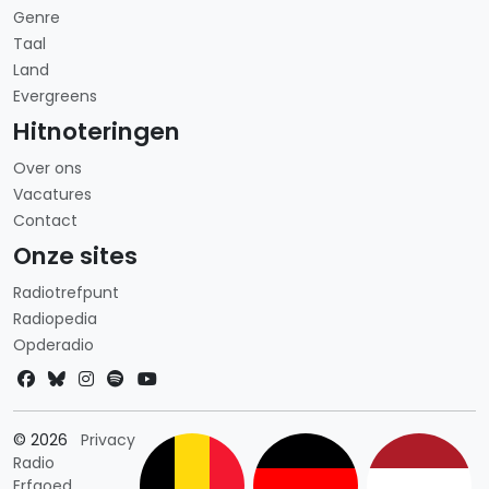
Genre
Taal
Land
Evergreens
Hitnoteringen
Over ons
Vacatures
Contact
Onze sites
Radiotrefpunt
Radiopedia
Opderadio
Landkeuze
© 2026
Privacy
Radio
Erfgoed