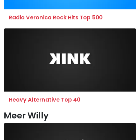
Radio Veronica Rock Hits Top 500
Heavy Alternative Top 40
Meer Willy