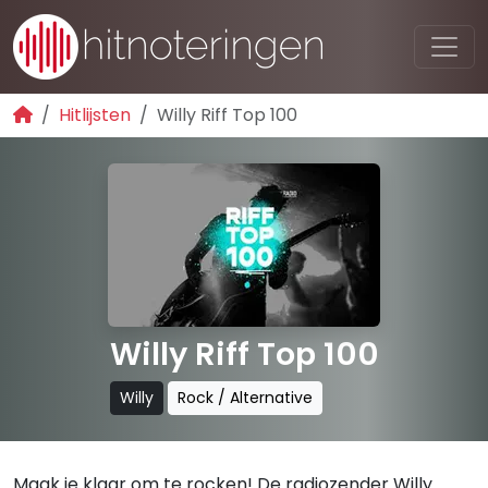
Hitlijsten
Willy Riff Top 100
Willy Riff Top 100
Willy
Rock / Alternative
Maak je klaar om te rocken! De radiozender Willy