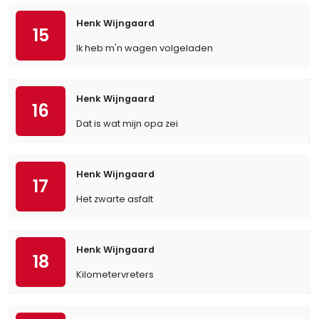
Henk Wijngaard
15
Ik heb m'n wagen volgeladen
Henk Wijngaard
16
Dat is wat mijn opa zei
Henk Wijngaard
17
Het zwarte asfalt
Henk Wijngaard
18
Kilometervreters