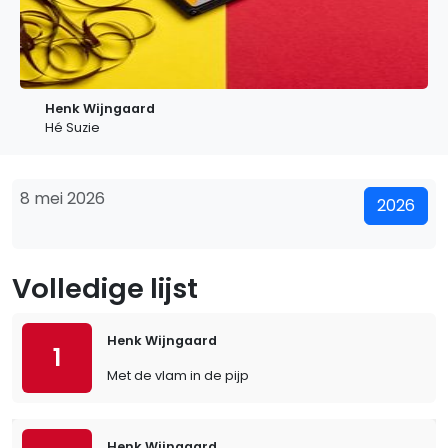
Henk Wijngaard
Hé Suzie
8 mei 2026
2026
Volledige lijst
Henk Wijngaard
1
Met de vlam in de pijp
Henk Wijngaard