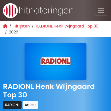
Hitlijsten
RADIONL Henk Wijngaard Top 30
2026
RADIONL Henk Wijngaard
Top 30
RADIONL
Artiest