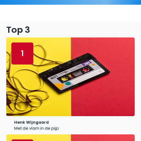
Top 3
1
Henk Wijngaard
Met de vlam in de pijp