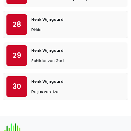
Henk Wijngaard
28
Dirkie
Henk Wijngaard
29
Schilder van God
Henk Wijngaard
30
De jas van Liza