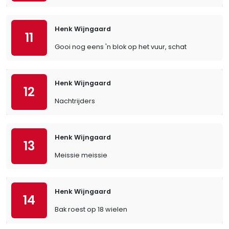
Henk Wijngaard
11
Gooi nog eens 'n blok op het vuur, schat
Henk Wijngaard
12
Nachtrijders
Henk Wijngaard
13
Meissie meissie
Henk Wijngaard
14
Bak roest op 18 wielen