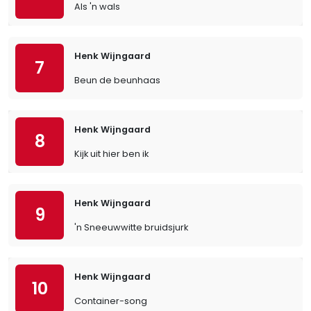
Als 'n wals
Henk Wijngaard
7
Beun de beunhaas
Henk Wijngaard
8
Kijk uit hier ben ik
Henk Wijngaard
9
'n Sneeuwwitte bruidsjurk
Henk Wijngaard
10
Container-song