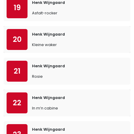
Henk Wijngaard
19
Asfalt-rocker
Henk Wijngaard
20
Kleine waker
Henk Wijngaard
21
Rosie
Henk Wijngaard
22
In m’n cabine
Henk Wijngaard