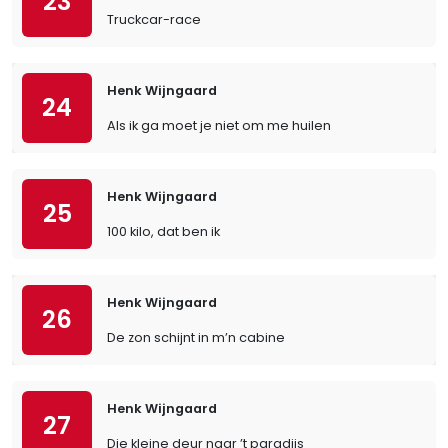
23
Truckcar-race
Henk Wijngaard
24
Als ik ga moet je niet om me huilen
Henk Wijngaard
25
100 kilo, dat ben ik
Henk Wijngaard
26
De zon schijnt in m’n cabine
Henk Wijngaard
27
Die kleine deur naar ’t paradijs