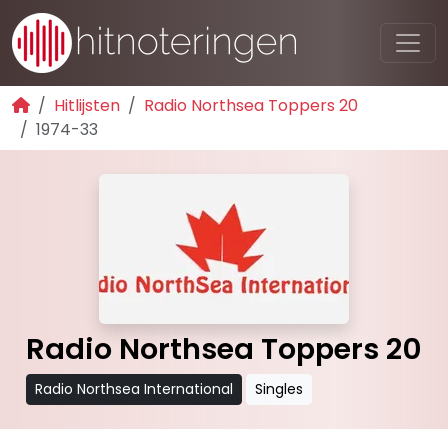
Hitlijsten
Radio Northsea Toppers 20
1974-33
Radio Northsea Toppers 20
Radio Northsea International
Singles