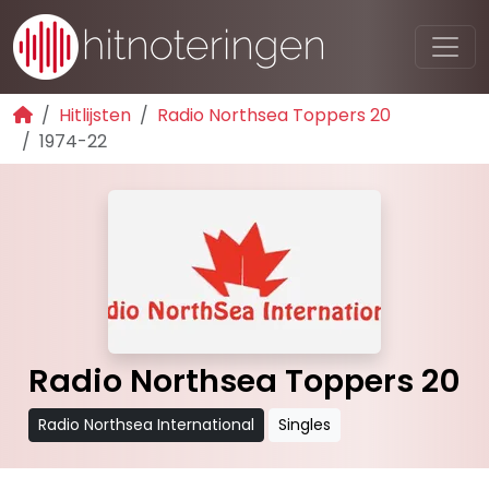
Hitlijsten
Radio Northsea Toppers 20
1974-22
Radio Northsea Toppers 20
Radio Northsea International
Singles