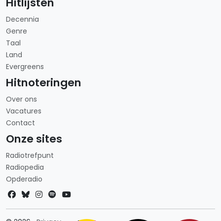
Hitlijsten
Decennia
Genre
Taal
Land
Evergreens
Hitnoteringen
Over ons
Vacatures
Contact
Onze sites
Radiotrefpunt
Radiopedia
Opderadio