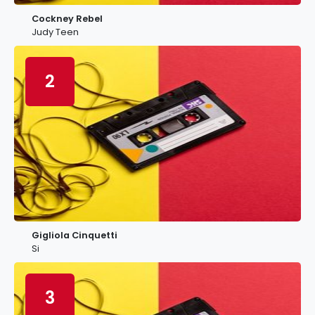
Cockney Rebel
Judy Teen
2
Gigliola Cinquetti
Si
3