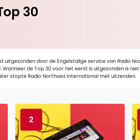
Top 30
jst uitgezonden door de Engelstalige service van Radio No
 Wanneer de Top 30 voor het eerst is uitgezonden is nie
later stopte Radio Northsea International met uitzenden.
2