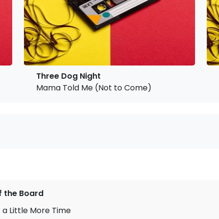
Three Dog Night
Mama Told Me (Not to Come)
 the Board
 a Little More Time