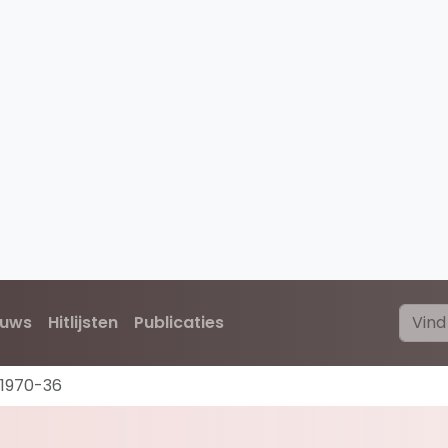
euws
Hitlijsten
Publicaties
1970-36