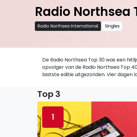
Radio Northsea 
Radio Northsea International
Singles
De Radio Northsea Top 30 was een hitli
opvolger van de Radio Northsea Top 40.
laatste editie uitgezonden. Vier dagen 
Top 3
1