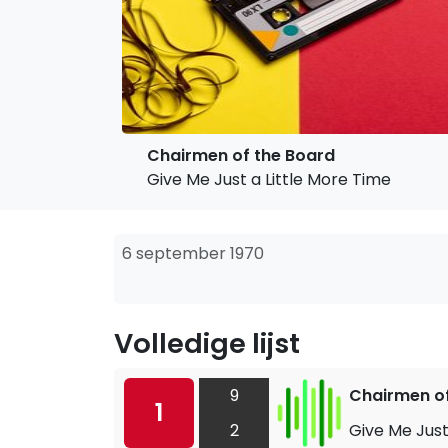
Chairmen of the Board
Give Me Just a Little More Time
6 september 1970
Volledige lijst
9
Chairmen of
1
2
Give Me Just