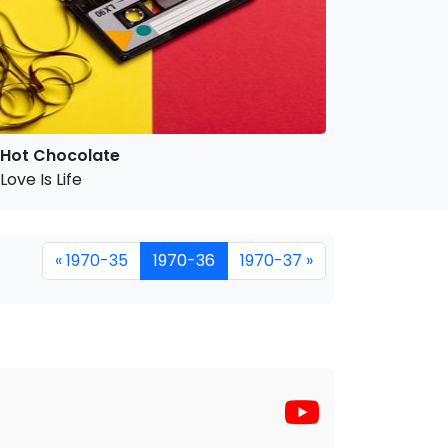
Hot Chocolate
Love Is Life
« 1970-35
1970-36
1970-37 »