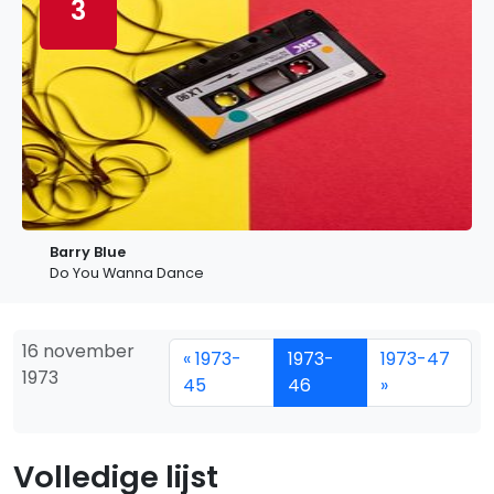
3
Barry Blue
Do You Wanna Dance
16 november
« 1973-
1973-
1973-47
1973
45
46
»
Volledige lijst