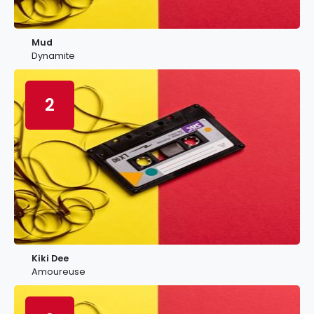
Mud
Dynamite
2
Kiki Dee
Amoureuse