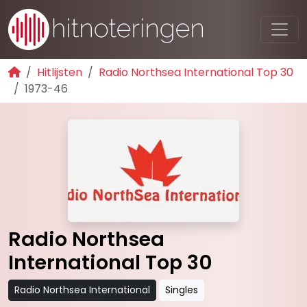
Hitlijsten
Radio Northsea International Top 30
1973-46
Radio Northsea
International Top 30
Radio Northsea International
Singles