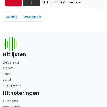
1
Midnight Train to Georgia
vorige
volgende
Hitlijsten
Decennia
Genre
Taal
Land
Evergreens
Hitnoteringen
Over ons
Vacatures