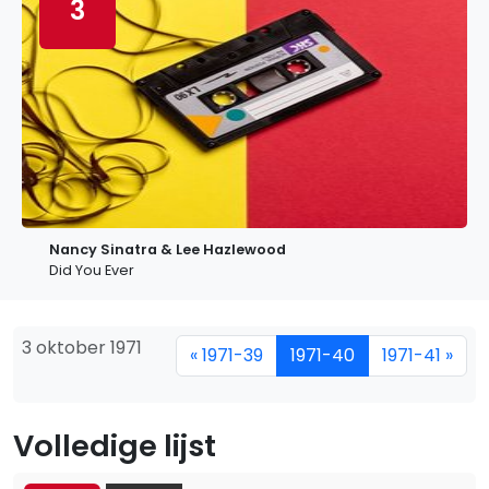
3
Nancy Sinatra & Lee Hazlewood
Did You Ever
3 oktober 1971
« 1971-39
1971-40
1971-41 »
Volledige lijst