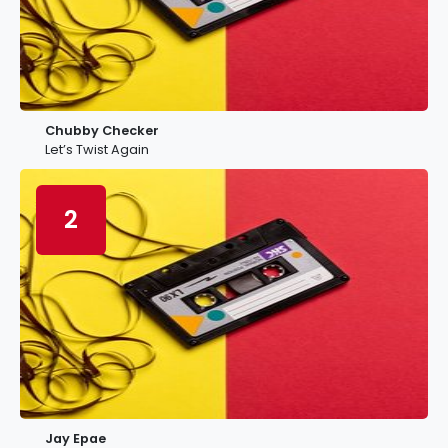
Chubby Checker
Let’s Twist Again
2
Jay Epae