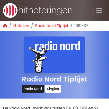
Hitlijsten
Radio Nord Tiplijst
1961-37
Radio Nord Tiplijst
Radio Nord
Singles
De Radio Nord Tiplijst was tussen 04-08-1961 en 22-