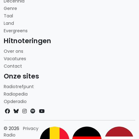
Decennia
Genre
Taal
Land
Evergreens
Hitnoteringen
Over ons
Vacatures
Contact
Onze sites
Radiotrefpunt
Radiopedia
Opderadio
Landkeuze
© 2026
Privacy
Radio