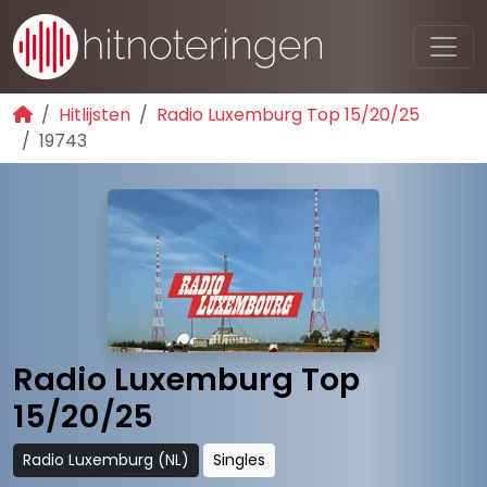
Hitlijsten
Radio Luxemburg Top 15/20/25
19743
Radio Luxemburg Top
15/20/25
Radio Luxemburg (NL)
Singles