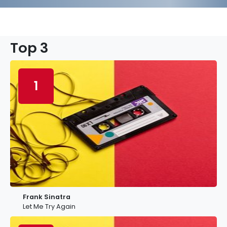
Top 3
1
Frank Sinatra
Let Me Try Again