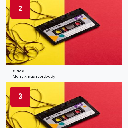
2
Slade
Merry Xmas Everybody
3