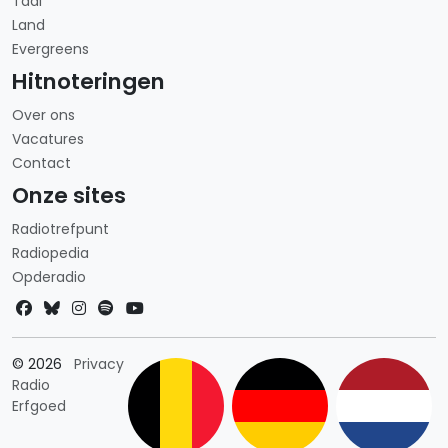
Taal
Land
Evergreens
Hitnoteringen
Over ons
Vacatures
Contact
Onze sites
Radiotrefpunt
Radiopedia
Opderadio
Landkeuze
© 2026
Privacy
Radio
Erfgoed