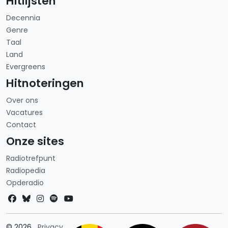
Hitlijsten
Decennia
Genre
Taal
Land
Evergreens
Hitnoteringen
Over ons
Vacatures
Contact
Onze sites
Radiotrefpunt
Radiopedia
Opderadio
Landkeuze
© 2026
Privacy