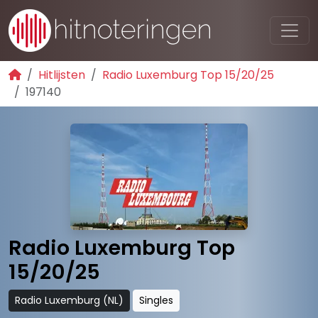
Hitlijsten
Radio Luxemburg Top 15/20/25
197140
Radio Luxemburg Top
15/20/25
Radio Luxemburg (NL)
Singles