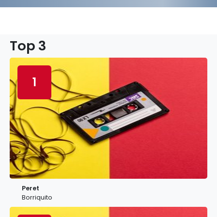
Top 3
1
Peret
Borriquito