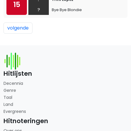
15
?
Bye Bye Blondie
volgende
Hitlijsten
Decennia
Genre
Taal
Land
Evergreens
Hitnoteringen
Over ons