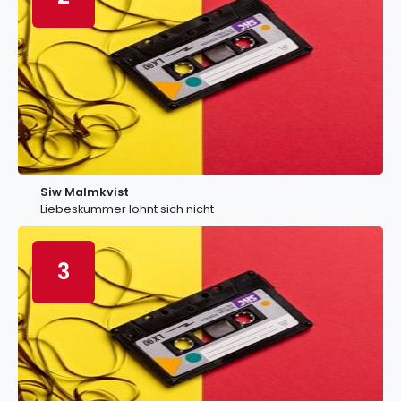
Siw Malmkvist
Liebeskummer lohnt sich nicht
3