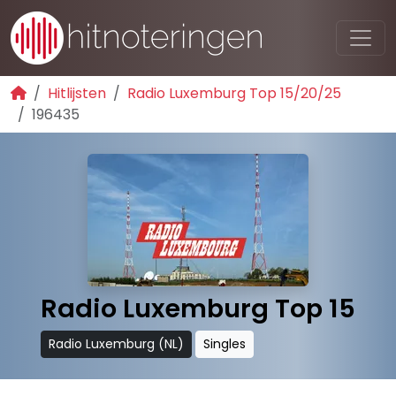
Hitlijsten
Radio Luxemburg Top 15/20/25
196435
Radio Luxemburg Top 15
Radio Luxemburg (NL)
Singles