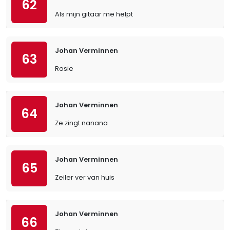
62
Als mijn gitaar me helpt
Johan Verminnen
63
Rosie
Johan Verminnen
64
Ze zingt nanana
Johan Verminnen
65
Zeiler ver van huis
Johan Verminnen
66