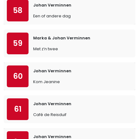
Johan Verminnen
58
Een of andere dag
Marka & Johan Verminnen
59
Met z’n twee
Johan Verminnen
60
Kom Jeanine
Johan Verminnen
61
Café de Reisduif
Johan Verminnen