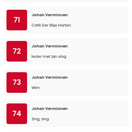
Johan Verminnen
71
Café Der Blije Harten
Johan Verminnen
72
Ieder met zijn vlag
Johan Verminnen
73
Wim
Johan Verminnen
74
Zing, zing