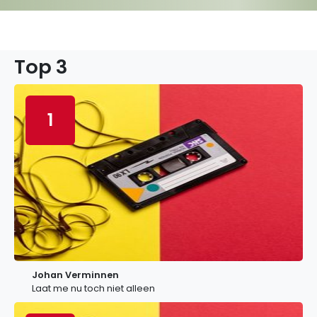
Top 3
1
Johan Verminnen
Laat me nu toch niet alleen