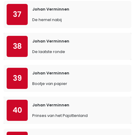
Johan Verminnen
37
De hemel nabij
Johan Verminnen
38
De laatste ronde
Johan Verminnen
39
Bootje van papier
Johan Verminnen
40
Prinses van het Pajottenland