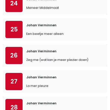
24
Meneer Middelmaat
Johan Verminnen
25
Een beetje meer alleen
Johan Verminnen
26
Zeg me (wat kan je meer plezier doen)
Johan Verminnen
27
La mer pleure
Johan Verminnen
28