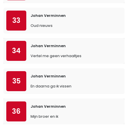
Johan Verminnen
33
Oud nieuws
Johan Verminnen
34
Vertel me geen verhaaltjes
Johan Verminnen
35
En daarna ga ik vissen
Johan Verminnen
36
Mijn broer en ik