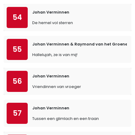
Johan Verminnen
54
De hemel vol sterren
Johan Verminnen & Raymond van het Groenewo
55
Hallelujah, ze is van mij!
Johan Verminnen
56
Vriendinnen van vroeger
Johan Verminnen
57
Tussen een glimlach en een traan