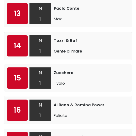
N
Paolo Conte
13
1
Max
N
Tozzi & Raf
14
1
Gente di mare
N
Zucchero
15
1
Il volo
N
Al Bano & Romina Power
16
1
Felicita