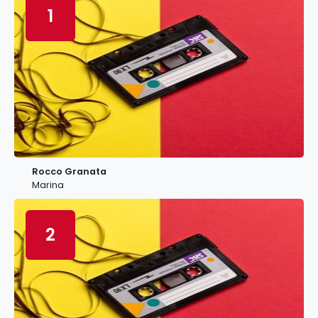
1
Rocco Granata
Marina
2