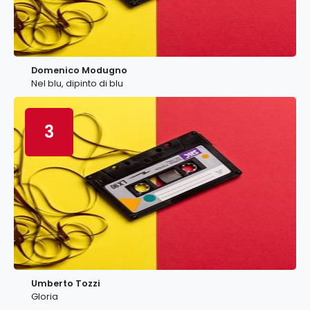
Domenico Modugno
Nel blu, dipinto di blu
3
Umberto Tozzi
Gloria