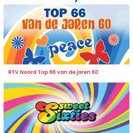
RTV Noord Top 66 van de jaren 60