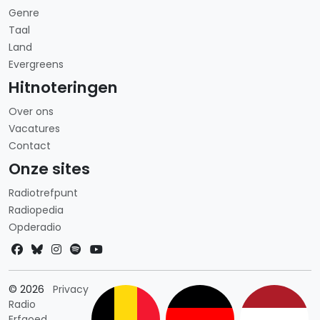
Genre
Taal
Land
Evergreens
Hitnoteringen
Over ons
Vacatures
Contact
Onze sites
Radiotrefpunt
Radiopedia
Opderadio
Landkeuze
© 2026
Privacy
Radio
Erfgoed