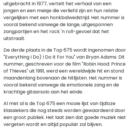
uitgebracht in 1977, vertelt het verhaal van een
jongen en een meisje die verliefd zijn en hun relatie
vergelijken met een honkbalwedstrijd. Het nummer is
vooral bekend vanwege de lange, uitgesponnen
zangpartijen en het rock 'n roll-gevoel dat het
uitstraalt.
De derde plaats in de Top 675 wordt ingenomen door
"Everything I Do) I Do It For You" van Bryan Adams. Dit
nummer, geschreven voor de film "Robin Hood: Prince
of Thieves" uit 1991, werd een wereldwijde hit en stond
maandenlang bovenaan de hitlijsten. Het nummer is
vooral bekend vanwege de emotionele zang en de
krachtige gitaarsolo aan het einde.
Al met al is de Top 675 een mooie lijst van tijdloze
klassiekers die nog steeds worden gewaardeerd door
een groot publiek. Het laat zien dat goede muziek niet
vergeten wordt en altijd populair zal blijven.