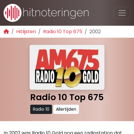
Hitlijsten
Radio 10 Top 675
2002
Radio 10 Top 675
Radio 10
Allertijden
In 2002 was Radio 10 Gold nog een radiostation dat