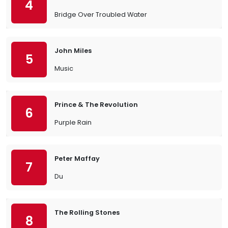
4
Bridge Over Troubled Water
John Miles
5
Music
Prince & The Revolution
6
Purple Rain
Peter Maffay
7
Du
The Rolling Stones
8