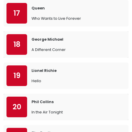
Queen
17
Who Wants to Live Forever
George Michael
18
A Different Corner
Lionel Richie
19
Hello
Phil Collins
20
In the Air Tonight