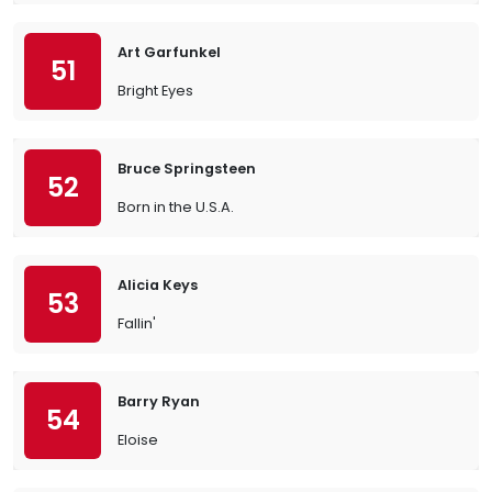
Art Garfunkel
51
Bright Eyes
Bruce Springsteen
52
Born in the U.S.A.
Alicia Keys
53
Fallin'
Barry Ryan
54
Eloise