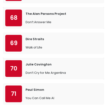
The Alan Parsons Project
68
Don’t Answer Me
Dire Straits
69
Walk of Life
Julie Covington
70
Don’t Cry for Me Argentina
Paul Simon
71
You Can Call Me Al