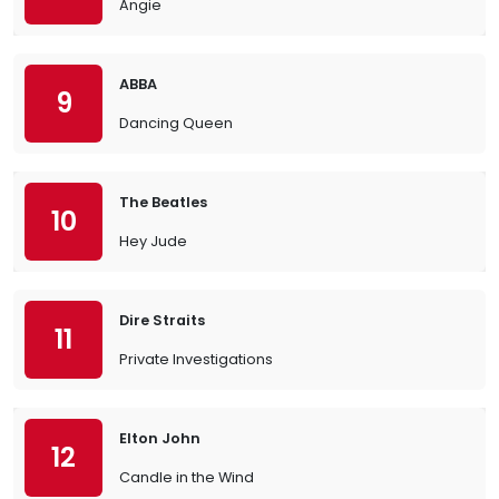
Angie
ABBA
9
Dancing Queen
The Beatles
10
Hey Jude
Dire Straits
11
Private Investigations
Elton John
12
Candle in the Wind