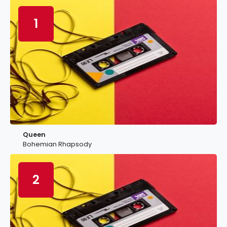
1
Queen
Bohemian Rhapsody
2