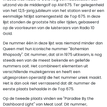
uitzond via de middengolf op AM 675. Ter gelegenheid
van het 12,5-jarig jubileum van het station werd er een
eenmalige hitlijst samengesteld: de Top 675. In deze
lijst stonden de grootste hits aller tijden, gebaseerd
op de voorkeuren van de luisteraars van Radio 10
Gold.
De nummer één in deze lijst was niemand minder dan
Queen met hun iconische nummer "Bohemian
Rhapsody". Dit nummer, dat al in 1975 uitkwam, is nog
steeds een van de meest bekende en geliefde
nummers ooit. Het combineert elementen uit
verschillende muziekgenres en heeft een
uitgesproken operastijl die het nummer uniek maakt.
Het is dan ook niet verrassend dat dit nummer de
eerste plaats behaalde in de Top 675.
Op de tweede plaats vinden we "Paradise By the
Dashboard Light" van Meat Loaf. Dit nummer,