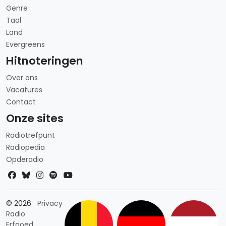
Genre
Taal
Land
Evergreens
Hitnoteringen
Over ons
Vacatures
Contact
Onze sites
Radiotrefpunt
Radiopedia
Opderadio
Landkeuze
© 2026
Privacy
Radio
Erfgoed