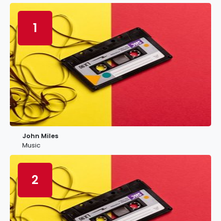
1
John Miles
Music
2