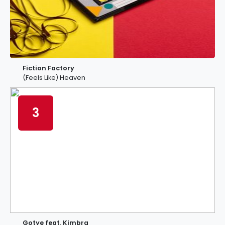
Fiction Factory
(Feels Like) Heaven
3
Gotye feat. Kimbra