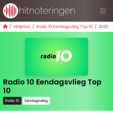
Hitlijsten
Radio 10 Eendagsvlieg Top 10
2020
Radio 10 Eendagsvlieg Top
10
Radio 10
Eendagsvlieg