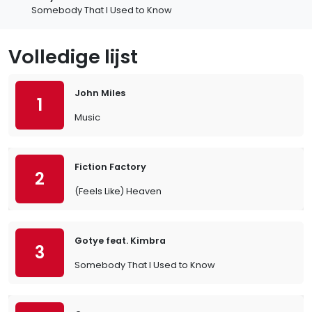
Somebody That I Used to Know
Volledige lijst
John Miles
1
Music
Fiction Factory
2
(Feels Like) Heaven
Gotye feat. Kimbra
3
Somebody That I Used to Know