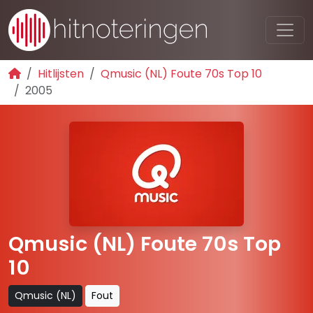
Hitlijsten
Qmusic (NL) Foute 70s Top 10
2005
Qmusic (NL) Foute 70s Top
10
Qmusic (NL)
Fout