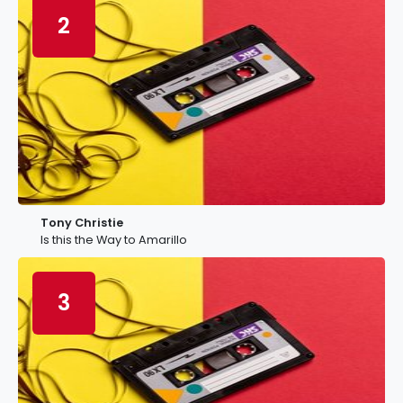
2
Tony Christie
Is this the Way to Amarillo
3