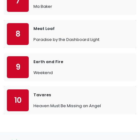
7
Ma Baker
Meat Loaf
8
Paradise by the Dashboard Light
Earth and Fire
9
Weekend
Tavares
10
Heaven Must Be Missing an Angel