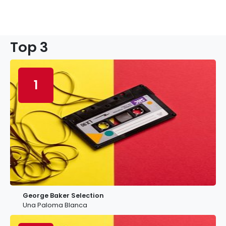
Top 3
1
George Baker Selection
Una Paloma Blanca