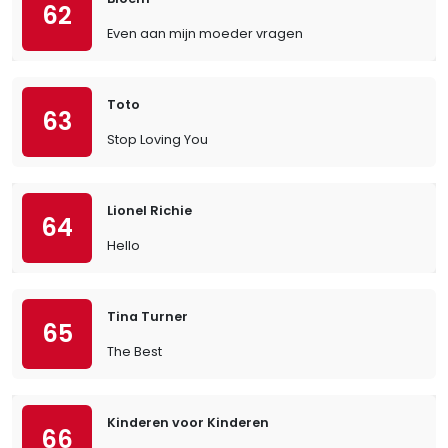
62
Even aan mijn moeder vragen
Toto
63
Stop Loving You
Lionel Richie
64
Hello
Tina Turner
65
The Best
Kinderen voor Kinderen
66