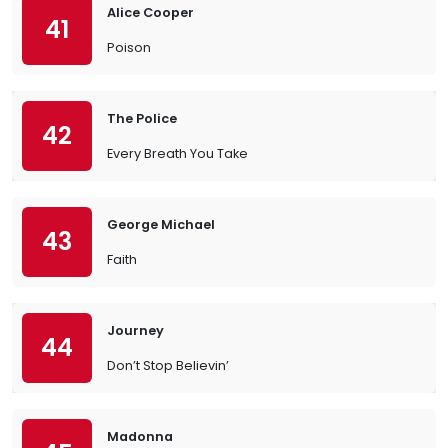
Alice Cooper
41
Poison
The Police
42
Every Breath You Take
George Michael
43
Faith
Journey
44
Don’t Stop Believin’
Madonna