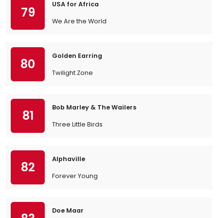
USA for Africa
79
We Are the World
Golden Earring
80
Twilight Zone
Bob Marley & The Wailers
81
Three Little Birds
Alphaville
82
Forever Young
Doe Maar