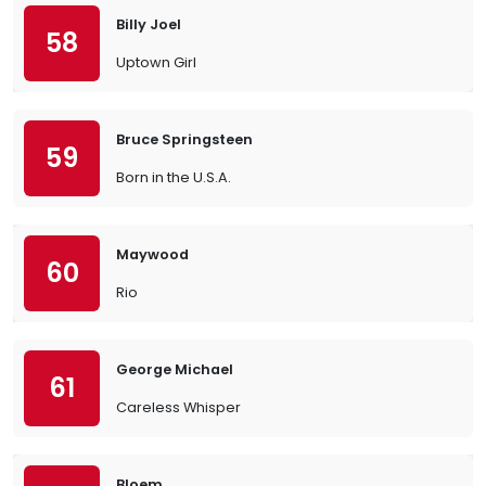
Billy Joel
58
Uptown Girl
Bruce Springsteen
59
Born in the U.S.A.
Maywood
60
Rio
George Michael
61
Careless Whisper
Bloem