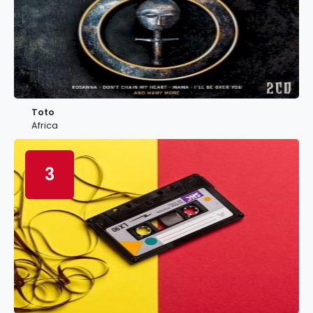
Toto
Africa
3