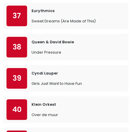
Eurythmics
37
Sweet Dreams (Are Made of This)
Queen & David Bowie
38
Under Pressure
Cyndi Lauper
39
Girls Just Want to Have Fun
Klein Orkest
40
Over de muur