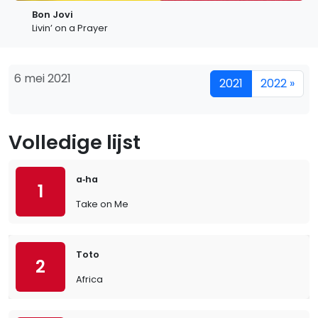
Bon Jovi
Livin’ on a Prayer
6 mei 2021
2021
2022 »
Volledige lijst
a‐ha
1
Take on Me
Toto
2
Africa