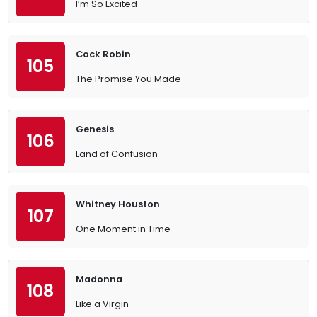
I’m So Excited
Cock Robin
105
The Promise You Made
Genesis
106
Land of Confusion
Whitney Houston
107
One Moment in Time
Madonna
108
Like a Virgin