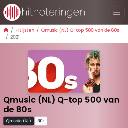
Hitlijsten
Qmusic (NL) Q-top 500 van de 80s
2021
Qmusic (NL) Q-top 500 van
de 80s
Qmusic (NL)
80s