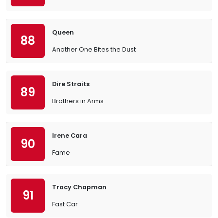
Queen
88
Another One Bites the Dust
Dire Straits
89
Brothers in Arms
Irene Cara
90
Fame
Tracy Chapman
91
Fast Car