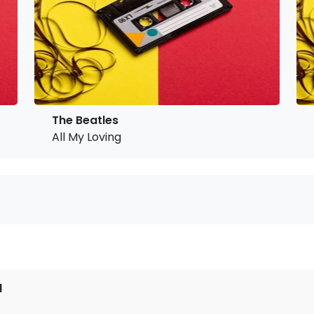
The Beatles
All My Loving
d