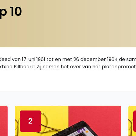
p 10
eed van 17 juni 1961 tot en met 26 december 1964 de sa
blad Billboard. Zij namen het over van het platenpromo
2