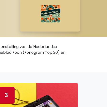
menstelling van de Nederlandse
tieblad Foon (Fonogram Top 20) en
3