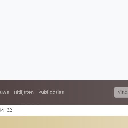
euws
Hitlijsten
Publicaties
64-32