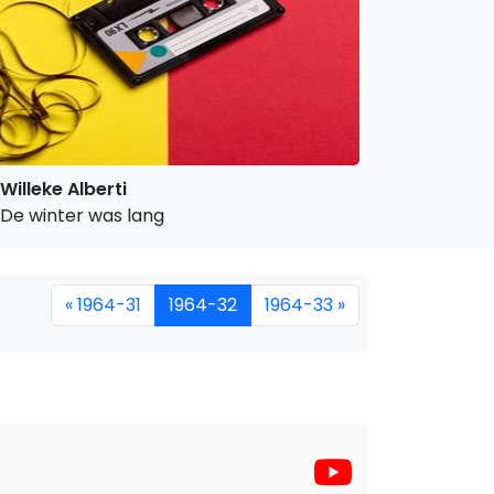
Willeke Alberti
De winter was lang
« 1964-31
1964-32
1964-33 »