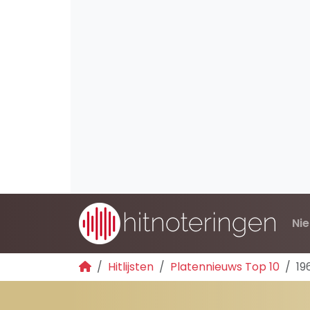
Ni
Hitlijsten
Platennieuws Top 10
19