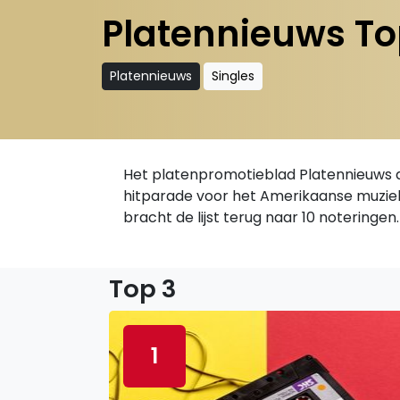
Platennieuws To
Platennieuws
Singles
Het platenpromotieblad Platennieuws d
hitparade voor het Amerikaanse muziek
bracht de lijst terug naar 10 noteringen.
Top 3
1