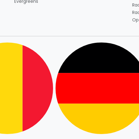
Evergreens
Ra
Ra
Op