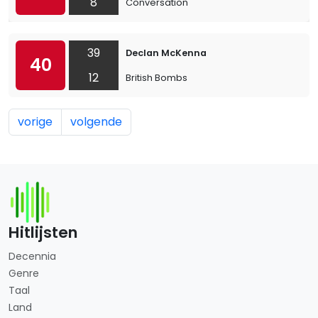
8
Conversation
39
Declan McKenna
40
12
British Bombs
vorige
volgende
Hitlijsten
Decennia
Genre
Taal
Land