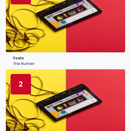
Foals
The Runner
2