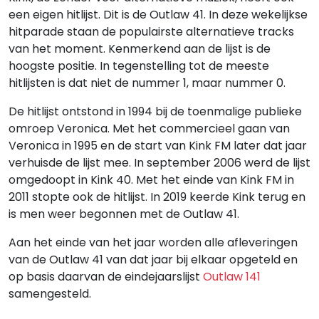
een eigen hitlijst. Dit is de Outlaw 41. In deze wekelijkse
hitparade staan de populairste alternatieve tracks
van het moment. Kenmerkend aan de lijst is de
hoogste positie. In tegenstelling tot de meeste
hitlijsten is dat niet de nummer 1, maar nummer 0.
De hitlijst ontstond in 1994 bij de toenmalige publieke
omroep Veronica. Met het commercieel gaan van
Veronica in 1995 en de start van Kink FM later dat jaar
verhuisde de lijst mee. In september 2006 werd de lijst
omgedoopt in Kink 40. Met het einde van Kink FM in
2011 stopte ook de hitlijst. In 2019 keerde Kink terug en
is men weer begonnen met de Outlaw 41.
Aan het einde van het jaar worden alle afleveringen
van de Outlaw 41 van dat jaar bij elkaar opgeteld en
op basis daarvan de eindejaarslijst
Outlaw 141
samengesteld.