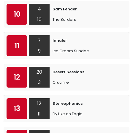
4
Sam Fender
10
10
The Borders
7
Inhaler
11
9
Ice Cream Sundae
20
Desert Sessions
12
3
Crucifire
12
Stereophonics
13
11
Fly Like an Eagle