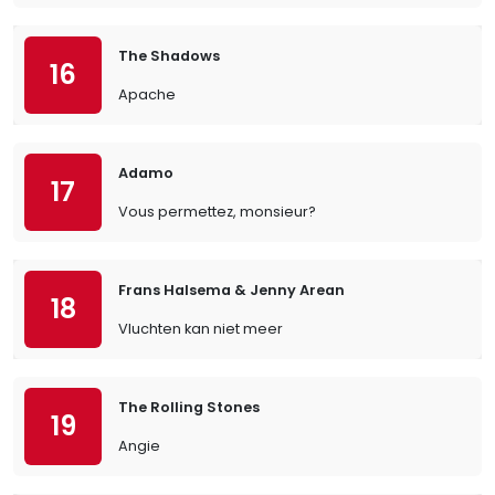
The Shadows
16
Apache
Adamo
17
Vous permettez, monsieur?
Frans Halsema & Jenny Arean
18
Vluchten kan niet meer
The Rolling Stones
19
Angie