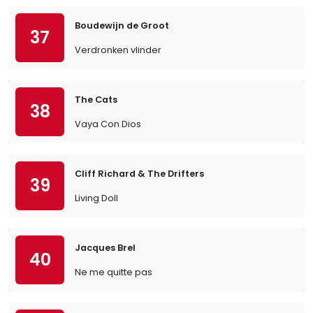
Boudewijn de Groot
37
Verdronken vlinder
The Cats
38
Vaya Con Dios
Cliff Richard & The Drifters
39
Living Doll
Jacques Brel
40
Ne me quitte pas