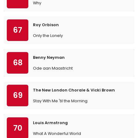
Why
Roy Orbison
67
Only the Lonely
Benny Neyman
68
Ode aan Maastricht
The New London Chorale & Vicki Brown
69
Stay With Me 'til the Morning
Louis Armstrong
70
What A Wonderful World