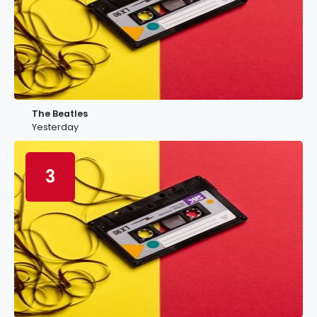
The Beatles
Yesterday
3