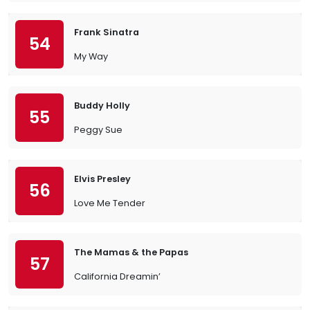
Frank Sinatra
54
My Way
Buddy Holly
55
Peggy Sue
Elvis Presley
56
Love Me Tender
The Mamas & the Papas
57
California Dreamin’