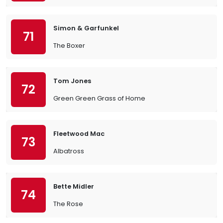
Simon & Garfunkel
71
The Boxer
Tom Jones
72
Green Green Grass of Home
Fleetwood Mac
73
Albatross
Bette Midler
74
The Rose