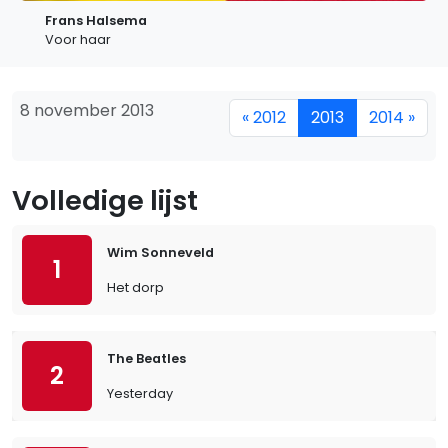
Frans Halsema
Voor haar
8 november 2013
« 2012
2013
2014 »
Volledige lijst
Wim Sonneveld
1
Het dorp
The Beatles
2
Yesterday