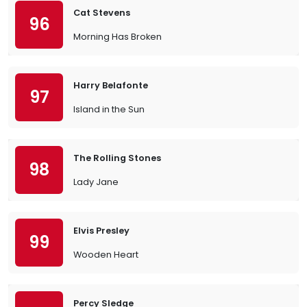
Cat Stevens
96
Morning Has Broken
Harry Belafonte
97
Island in the Sun
The Rolling Stones
98
Lady Jane
Elvis Presley
99
Wooden Heart
Percy Sledge