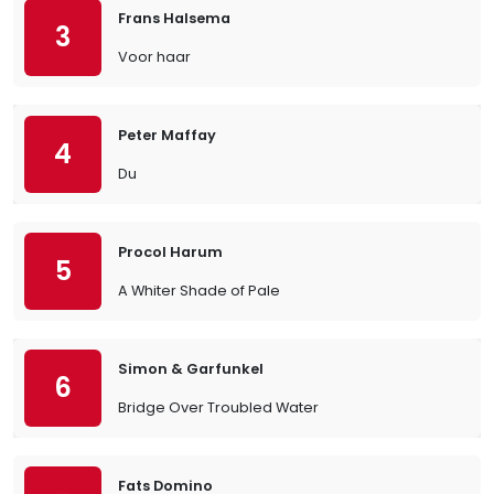
Frans Halsema
3
Voor haar
Peter Maffay
4
Du
Procol Harum
5
A Whiter Shade of Pale
Simon & Garfunkel
6
Bridge Over Troubled Water
Fats Domino