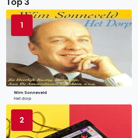
Top 3
1
Wim Sonneveld
Het dorp
2