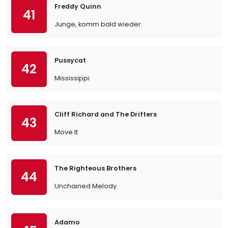
Freddy Quinn
41
Junge, komm bald wieder
Pussycat
42
Mississippi
Cliff Richard and The Drifters
43
Move It
The Righteous Brothers
44
Unchained Melody
Adamo