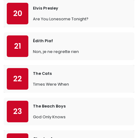
Elvis Presley
20
Are You Lonesome Tonight?
Édith Piaf
21
Non, je ne regrette rien
The Cats
22
Times Were When
The Beach Boys
23
God Only Knows