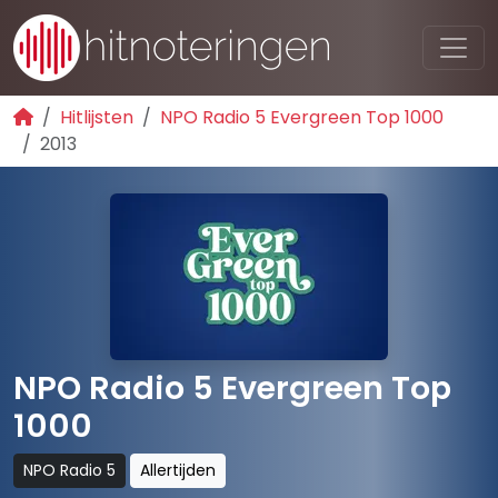
Hitlijsten
NPO Radio 5 Evergreen Top 1000
2013
NPO Radio 5 Evergreen Top
1000
NPO Radio 5
Allertijden