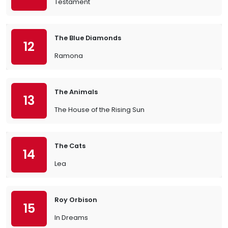
Testament
The Blue Diamonds
12
Ramona
The Animals
13
The House of the Rising Sun
The Cats
14
Lea
Roy Orbison
15
In Dreams