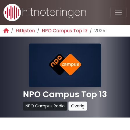
Hitlijsten
NPO Campus Top 13
2025
NPO Campus Top 13
NPO Campus Radio
Overig