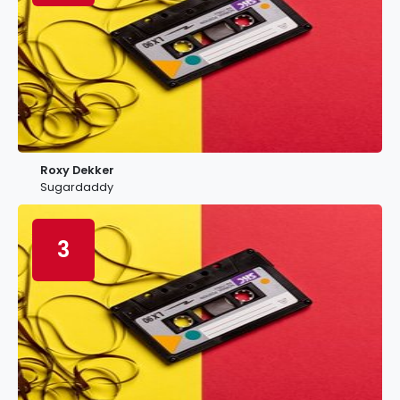
Roxy Dekker
Sugardaddy
3