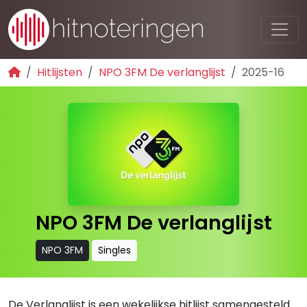
Hitlijsten
NPO 3FM De verlanglijst
2025-16
NPO 3FM De verlanglijst
NPO 3FM
Singles
De Verlanglijst is een wekelijkse hitlijst samengesteld