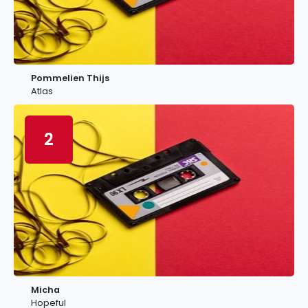
Pommelien Thijs
Atlas
2
Micha
Hopeful