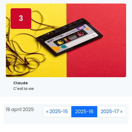
3
Claude
C'est la vie
19 april 2025
« 2025-15
2025-16
2025-17 »