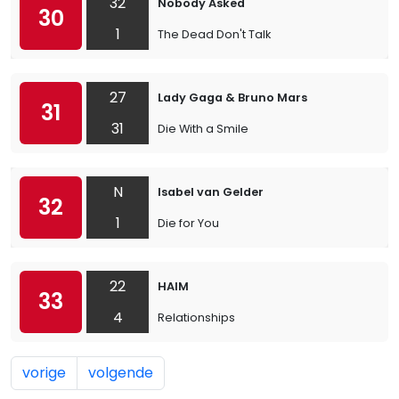
32
Nobody Asked
30
1
The Dead Don't Talk
27
Lady Gaga & Bruno Mars
31
31
Die With a Smile
N
Isabel van Gelder
32
1
Die for You
22
HAIM
33
4
Relationships
vorige
volgende