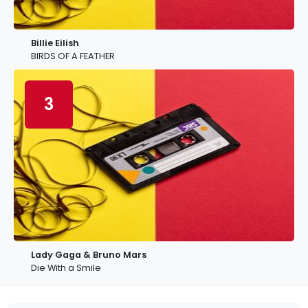
Billie Eilish
BIRDS OF A FEATHER
3
Lady Gaga & Bruno Mars
Die With a Smile