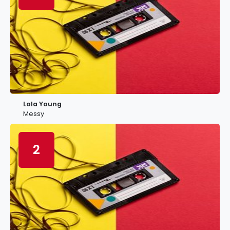
Lola Young
Messy
2