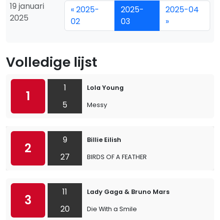
19 januari
« 2025-
2025-
2025-04
2025
02
03
»
Volledige lijst
1
Lola Young
1
5
Messy
9
Billie Eilish
2
27
BIRDS OF A FEATHER
11
Lady Gaga & Bruno Mars
3
20
Die With a Smile