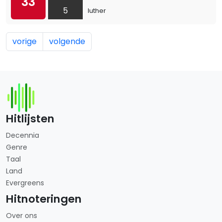
33
5
luther
vorige
volgende
Hitlijsten
Decennia
Genre
Taal
Land
Evergreens
Hitnoteringen
Over ons