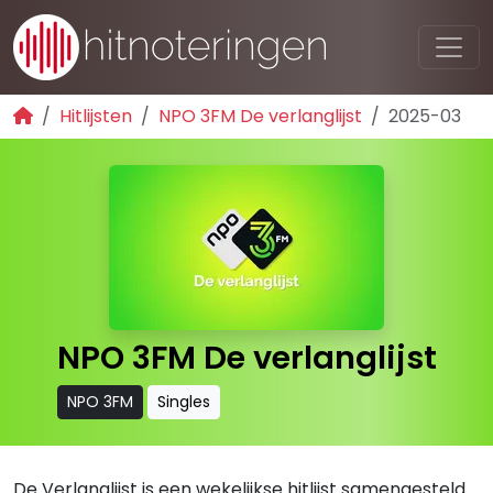
Hitlijsten
NPO 3FM De verlanglijst
2025-03
NPO 3FM De verlanglijst
NPO 3FM
Singles
De Verlanglijst is een wekelijkse hitlijst samengesteld