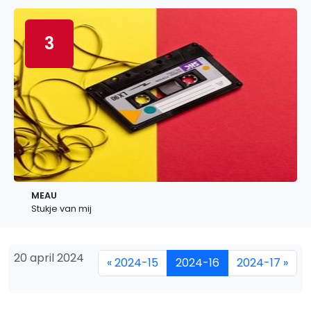
3
MEAU
Stukje van mij
20 april 2024
« 2024-15
2024-16
2024-17 »