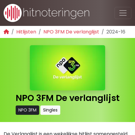
Hitlijsten
NPO 3FM De verlanglijst
2024-16
NPO 3FM De verlanglijst
NPO 3FM
Singles
De Verlanglijst is een wekelijkse hitlijst samengesteld