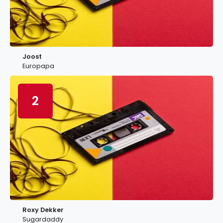
Joost
Europapa
2
Roxy Dekker
Sugardaddy