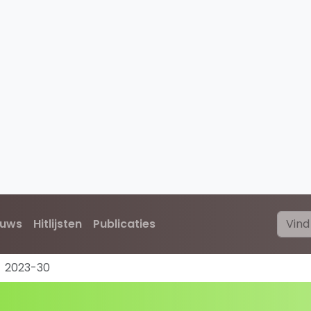
euws
Hitlijsten
Publicaties
2023-30