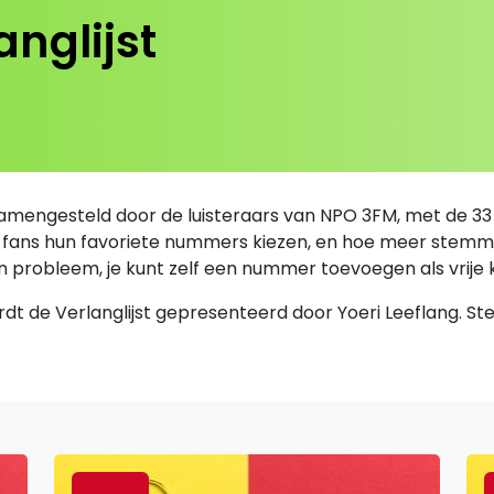
nglijst
jst samengesteld door de luisteraars van NPO 3FM, met de 3
en fans hun favoriete nummers kiezen, en hoe meer stemm
een probleem, je kunt zelf een nummer toevoegen als vrije 
ordt de Verlanglijst gepresenteerd door Yoeri Leeflang. 