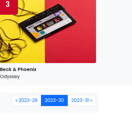
3
Beck & Phoenix
Odyssey
« 2023-29
2023-30
2023-31 »