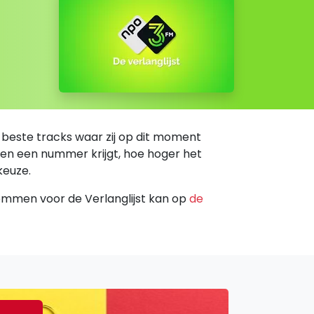
3 beste tracks waar zij op dit moment
en een nummer krijgt, hoe hoger het
keuze.
Stemmen voor de Verlanglijst kan op
de