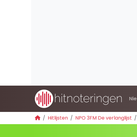
Ni
Hitlijsten
NPO 3FM De verlanglijst