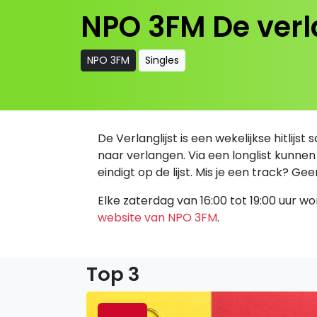
NPO 3FM De verla
NPO 3FM
Singles
De Verlanglijst is een wekelijkse hitli
naar verlangen. Via een longlist kunn
eindigt op de lijst. Mis je een track? G
Elke zaterdag van 16:00 tot 19:00 uur w
website van NPO 3FM
.
Top 3