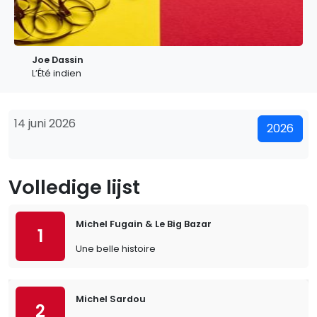
Joe Dassin
L’Été indien
14 juni 2026
2026
Volledige lijst
Michel Fugain & Le Big Bazar
1
Une belle histoire
Michel Sardou
2