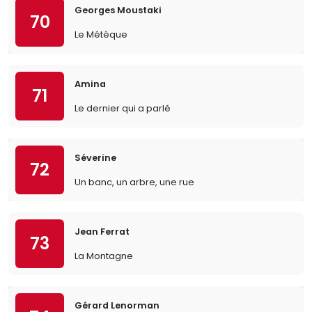
Georges Moustaki
70
Le Métèque
Amina
71
Le dernier qui a parlé
Séverine
72
Un banc, un arbre, une rue
Jean Ferrat
73
La Montagne
Gérard Lenorman