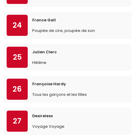
France Gall
24
Poupée de cire, poupée de son
Julien Clerc
25
Hélène
Françoise Hardy
26
Tous les garçons et les filles
Desireless
27
Voyage Voyage