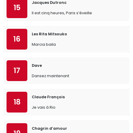
Jacques Dutronc
15
Il est cinq heures, Paris s’éveille
Les Rita Mitsouko
16
Marcia baila
Dave
17
Dansez maintenant
Claude François
18
Je vais à Rio
Chagrin d’amour