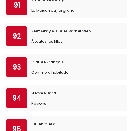
Françoise Hardy
91
La Maison où j’ai grandi
Félix Gray & Didier Barbelivien
92
À toutes les filles
Claude François
93
Comme d’habitude
Hervé Vilard
94
Reviens
Julien Clerc
95