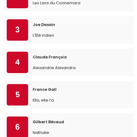
Les Lacs du Connemara
Joe Dassin
3
L’Été indien
Claude François
4
Alexandrie Alexandra
France Gall
5
Ella, elle l’a
Gilbert Bécaud
6
Nathalie