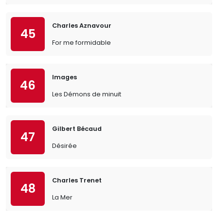
Charles Aznavour
45
For me formidable
Images
46
Les Démons de minuit
Gilbert Bécaud
47
Désirée
Charles Trenet
48
La Mer