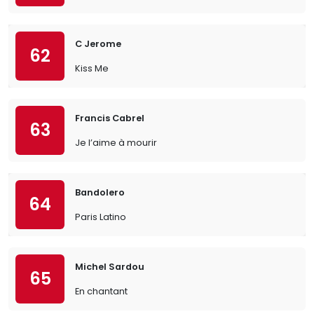
C Jerome
62
Kiss Me
Francis Cabrel
63
Je l’aime à mourir
Bandolero
64
Paris Latino
Michel Sardou
65
En chantant