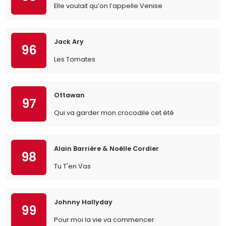
Elle voulait qu’on l’appelle Venise
Jack Ary
96
Les Tomates
Ottawan
97
Qui va garder mon crocodile cet été
Alain Barrière & Noëlle Cordier
98
Tu T'en Vas
Johnny Hallyday
99
Pour moi la vie va commencer