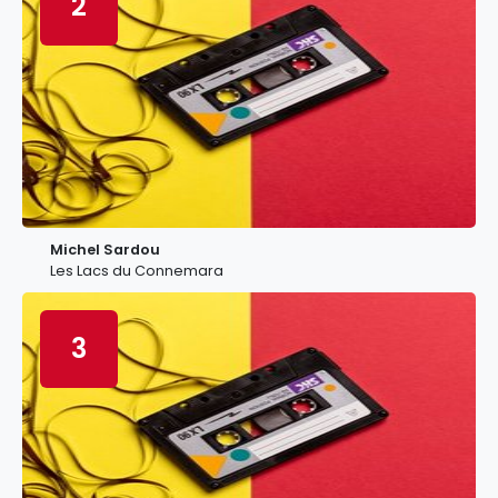
2
Michel Sardou
Les Lacs du Connemara
3