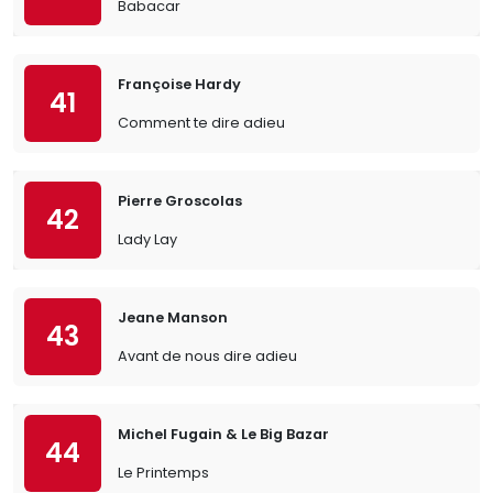
Babacar
Françoise Hardy
41
Comment te dire adieu
Pierre Groscolas
42
Lady Lay
Jeane Manson
43
Avant de nous dire adieu
Michel Fugain & Le Big Bazar
44
Le Printemps