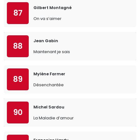
Gilbert Montagné
87
On va s’aimer
Jean Gabin
88
Maintenant je sais
Mylène Farmer
89
Désenchantée
Michel Sardou
90
La Maladie d’amour