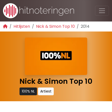
Hitlijsten
Nick & Simon Top 10
2014
Nick & Simon Top 10
100% NL
Artiest