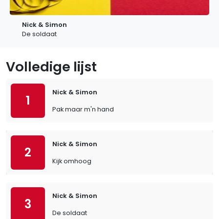
Nick & Simon
De soldaat
Volledige lijst
Nick & Simon
1
Pak maar m'n hand
Nick & Simon
2
Kijk omhoog
Nick & Simon
3
De soldaat