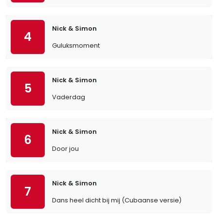
Nick & Simon
4
Guluksmoment
Nick & Simon
5
Vaderdag
Nick & Simon
6
Door jou
Nick & Simon
7
Dans heel dicht bij mij (Cubaanse versie)