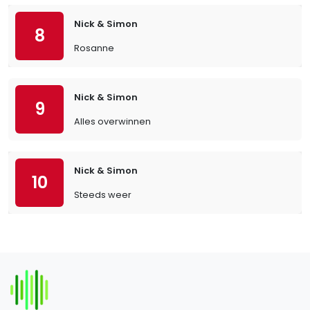
Nick & Simon
8
Rosanne
Nick & Simon
9
Alles overwinnen
Nick & Simon
10
Steeds weer