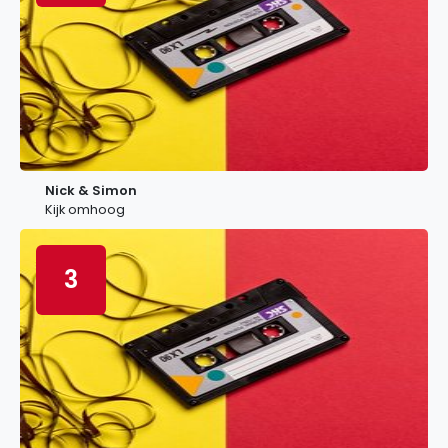
Nick & Simon
Kijk omhoog
3