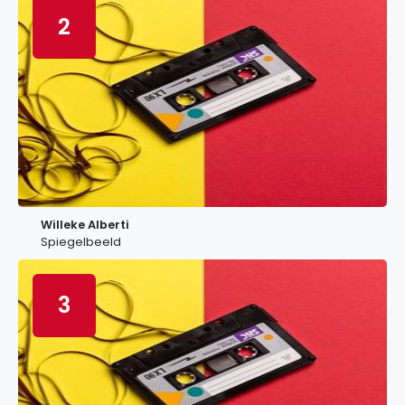
2
Willeke Alberti
Spiegelbeeld
3