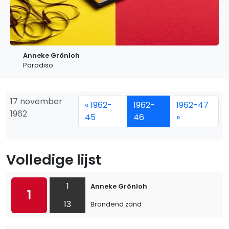
Anneke Grönloh
Paradiso
17 november
« 1962-
1962-
1962-47
1962
45
46
»
Volledige lijst
1
Anneke Grönloh
1
13
Brandend zand