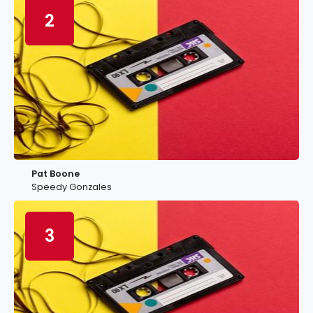
2
Pat Boone
Speedy Gonzales
3