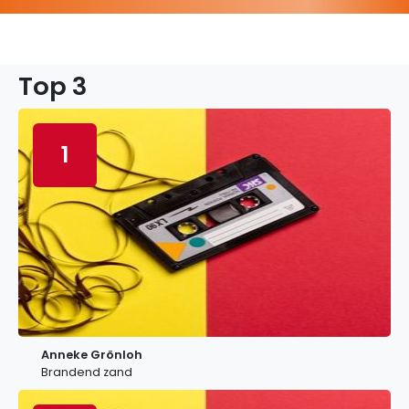
Top 3
1
Anneke Grönloh
Brandend zand