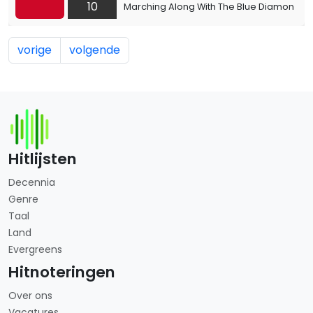
10
Marching Along With The Blue Diamonds
vorige
volgende
Hitlijsten
Decennia
Genre
Taal
Land
Evergreens
Hitnoteringen
Over ons
Vacatures