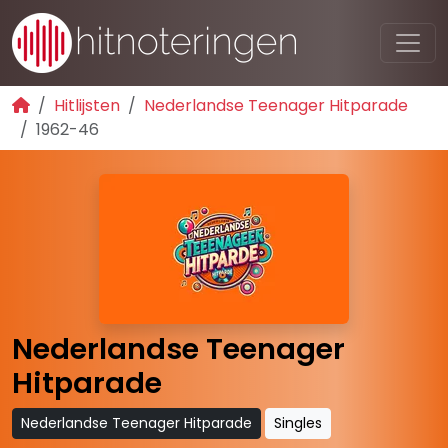
Hitlijsten
Nederlandse Teenager Hitparade
1962-46
Nederlandse Teenager
Hitparade
Nederlandse Teenager Hitparade
Singles