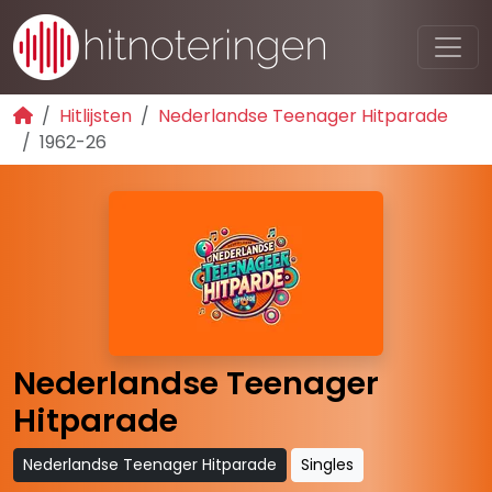
Hitlijsten
Nederlandse Teenager Hitparade
1962-26
Nederlandse Teenager
Hitparade
Nederlandse Teenager Hitparade
Singles