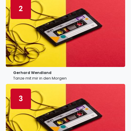
2
Gerhard Wendland
Tanze mit mir in den Morgen
3