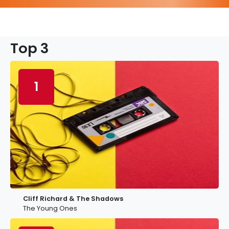
Top 3
1
Cliff Richard & The Shadows
The Young Ones