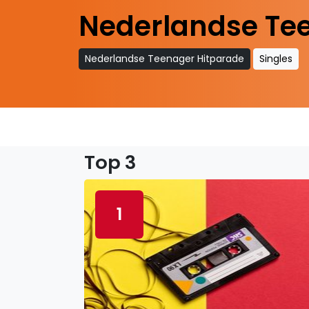
Nederlandse Te
Nederlandse Teenager Hitparade
Singles
Top 3
1