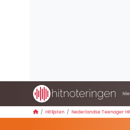
Ni
Hitlijsten
Nederlandse Teenager H