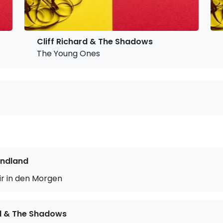
Cliff Richard & The Shadows
The Young Ones
ndland
ir in den Morgen
rd & The Shadows