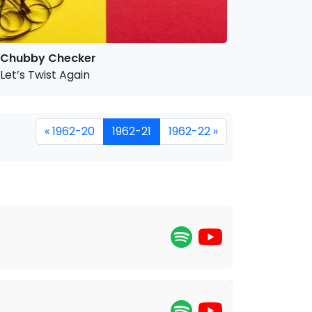
Chubby Checker
Let’s Twist Again
« 1962-20
1962-21
1962-22 »