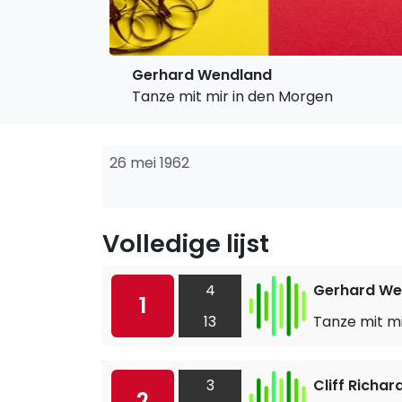
Gerhard Wendland
Tanze mit mir in den Morgen
26 mei 1962
Volledige lijst
4
Gerhard We
1
13
Tanze mit m
3
Cliff Richa
2