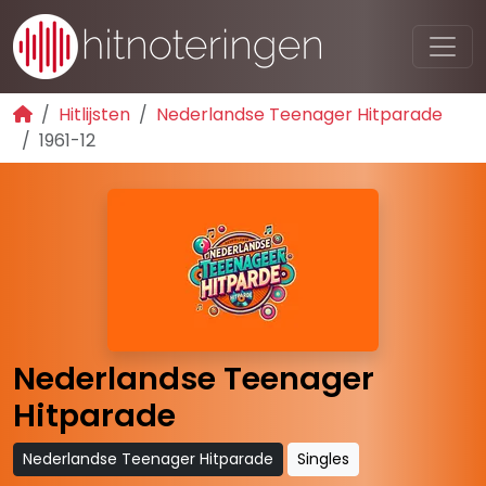
Hitlijsten
Nederlandse Teenager Hitparade
1961-12
Nederlandse Teenager
Hitparade
Nederlandse Teenager Hitparade
Singles