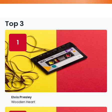
Top 3
1
Elvis Presley
Wooden Heart