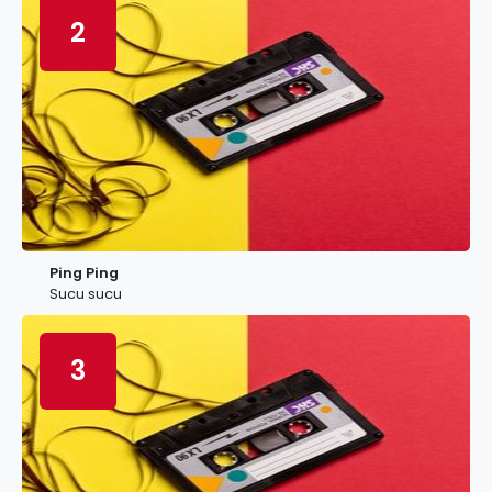
2
Ping Ping
Sucu sucu
3