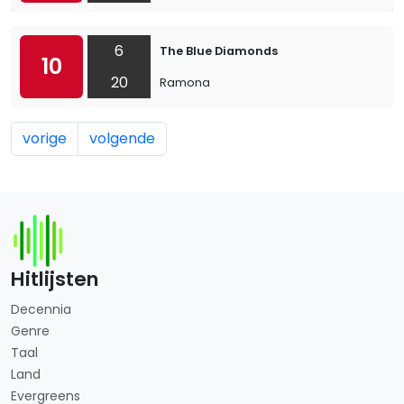
6
The Blue Diamonds
10
20
Ramona
vorige
volgende
Hitlijsten
Decennia
Genre
Taal
Land
Evergreens