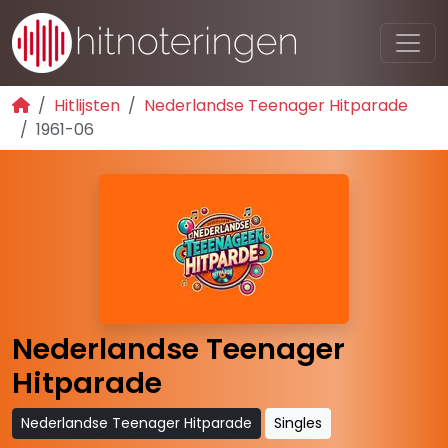
Hitlijsten
Nederlandse Teenager Hitparade
1961-06
Nederlandse Teenager
Hitparade
Nederlandse Teenager Hitparade
Singles