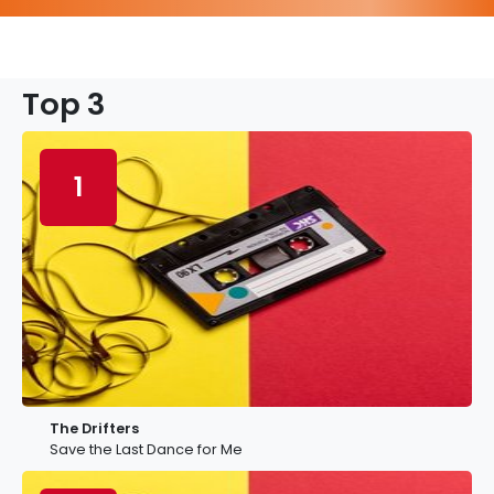
Top 3
1
The Drifters
Save the Last Dance for Me