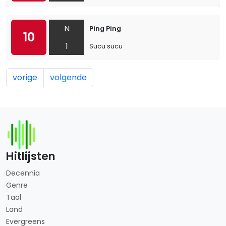
N
Ping Ping
10
1
Sucu sucu
vorige
volgende
Hitlijsten
Decennia
Genre
Taal
Land
Evergreens