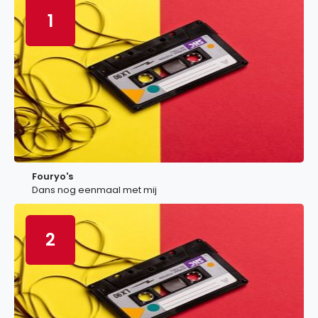
1
Fouryo's
Dans nog eenmaal met mij
2