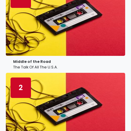
Middle of the Road
The Talk Of All The U.S.A.
2