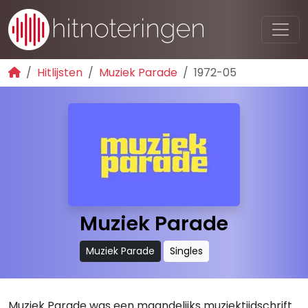
Hitlijsten
Muziek Parade
1972-05
Muziek Parade
Muziek Parade
Singles
Muziek Parade was een maandelijks muziektijdschrift