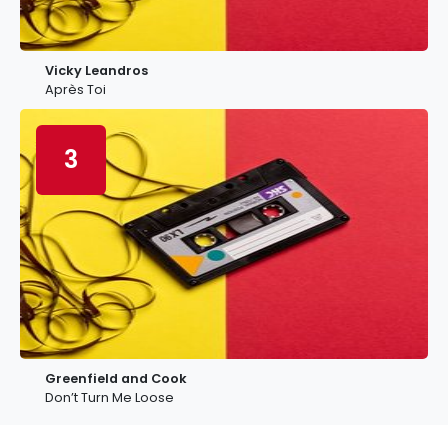
Vicky Leandros
Après Toi
3
Greenfield and Cook
Don’t Turn Me Loose