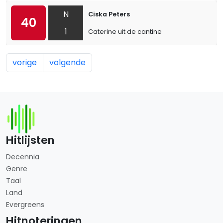
N
Ciska Peters
40
1
Caterine uit de cantine
vorige
volgende
Hitlijsten
Decennia
Genre
Taal
Land
Evergreens
Hitnoteringen