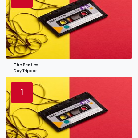
The Beatles
Day Tripper
1