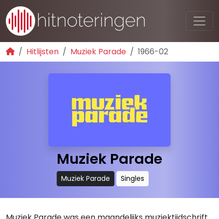
Hitlijsten
Muziek Parade
1966-02
Muziek Parade
Muziek Parade
Singles
Muziek Parade was een maandelijks muziektijdschrift