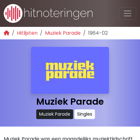
Hitlijsten
Muziek Parade
1964-02
Muziek Parade
Muziek Parade
Singles
Muziek Parade was een maandelijks muziektijdschrift