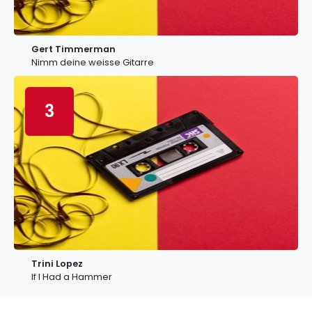
Gert Timmerman
Nimm deine weisse Gitarre
3
Trini Lopez
If I Had a Hammer