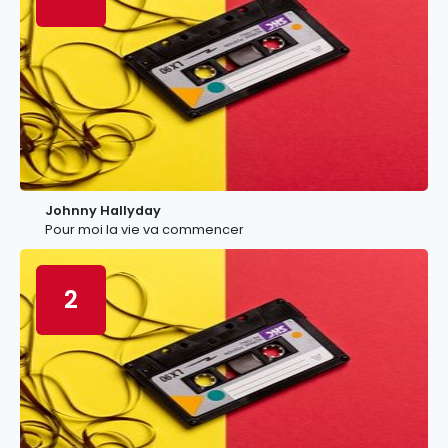
Johnny Hallyday
Pour moi la vie va commencer
2