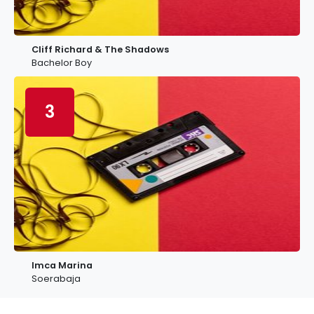
Cliff Richard & The Shadows
Bachelor Boy
3
Imca Marina
Soerabaja