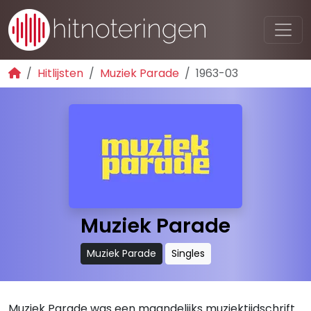
Hitlijsten
Muziek Parade
1963-03
Muziek Parade
Muziek Parade
Singles
Muziek Parade was een maandelijks muziektijdschrift