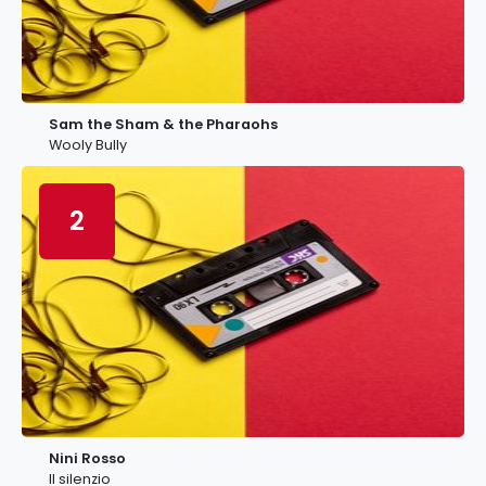
Sam the Sham & the Pharaohs
Wooly Bully
2
Nini Rosso
Il silenzio