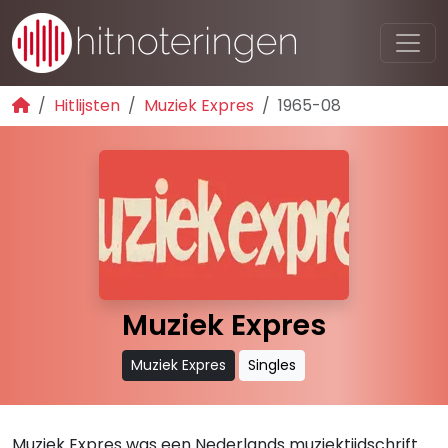
Hitlijsten
Muziek Expres
1965-08
Muziek Expres
Muziek Expres
Singles
Muziek Expres was een Nederlands muziektijdschrift