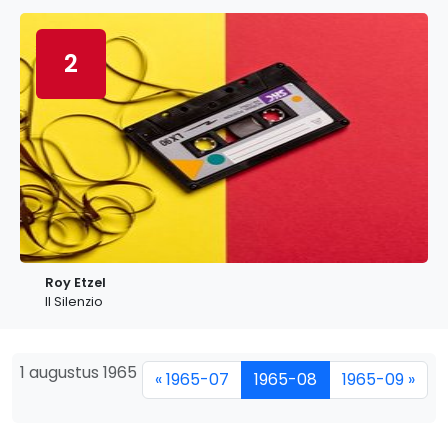
2
Roy Etzel
Il Silenzio
1 augustus 1965
« 1965-07
1965-08
1965-09 »