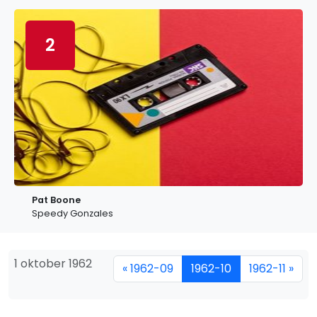
2
Pat Boone
Speedy Gonzales
1 oktober 1962
« 1962-09
1962-10
1962-11 »