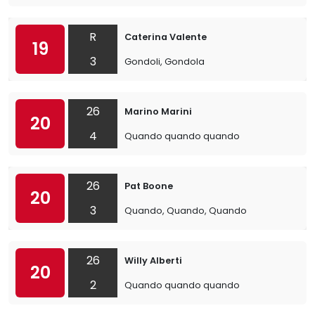
R
Caterina Valente
19
3
Gondoli, Gondola
26
Marino Marini
20
4
Quando quando quando
26
Pat Boone
20
3
Quando, Quando, Quando
26
Willy Alberti
20
2
Quando quando quando