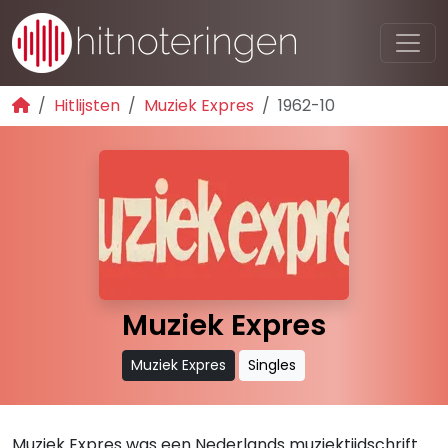
Hitlijsten
Muziek Expres
1962-10
Muziek Expres
Muziek Expres
Singles
Muziek Expres was een Nederlands muziektijdschrift