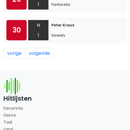
1
Fanfarella
N
Peter Kraus
30
1
Sweety
vorige
volgende
Hitlijsten
Decennia
Genre
Taal
Land