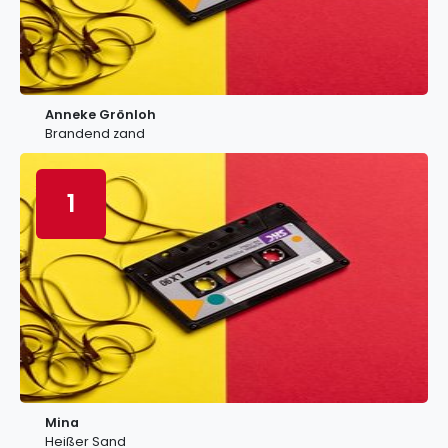
Anneke Grönloh
Brandend zand
1
Mina
Heißer Sand