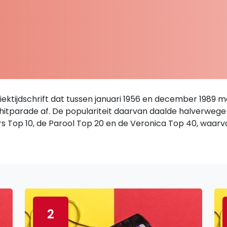
ktijdschrift dat tussen januari 1956 en december 1989 ma
 hitparade af. De populariteit daarvan daalde halverwege d
 Top 10, de Parool Top 20 en de Veronica Top 40, waarva
2