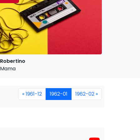
Robertino
Mama
« 1961-12
1962-01
1962-02 »