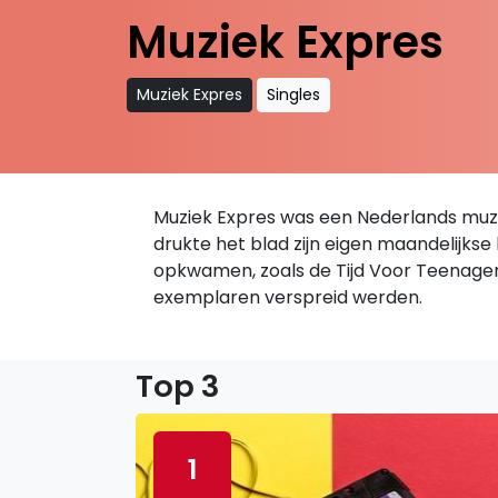
Muziek Expres
Muziek Expres
Singles
Muziek Expres was een Nederlands muzie
drukte het blad zijn eigen maandelijkse
opkwamen, zoals de Tijd Voor Teenagers
exemplaren verspreid werden.
Top 3
1