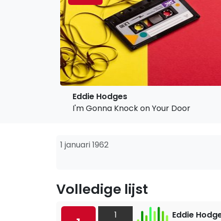
Eddie Hodges
I'm Gonna Knock on Your Door
1 januari 1962
Volledige lijst
1
Eddie Hodg