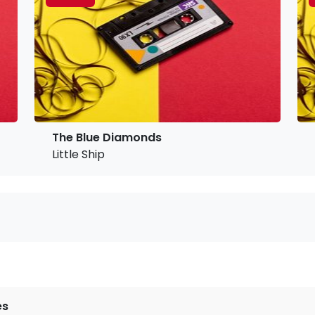
The Blue Diamonds
Little Ship
es