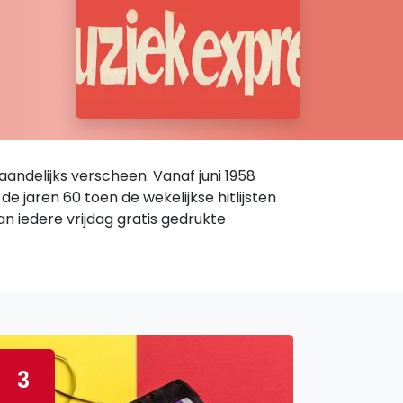
andelijks verscheen. Vanaf juni 1958
e jaren 60 toen de wekelijkse hitlijsten
n iedere vrijdag gratis gedrukte
3