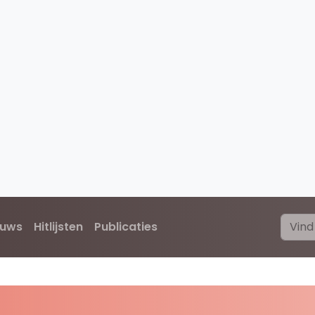
euws
Hitlijsten
Publicaties