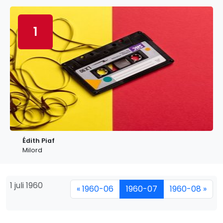
1
Édith Piaf
Milord
1 juli 1960
« 1960-06
1960-07
1960-08 »