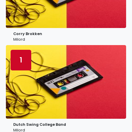
Corry Brokken
Milord
1
Dutch Swing College Band
Milord