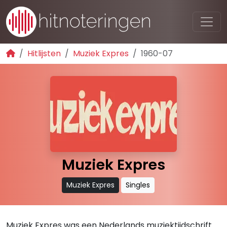
Hitlijsten
Muziek Expres
1960-07
Muziek Expres
Muziek Expres
Singles
Muziek Expres was een Nederlands muziektijdschrift