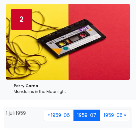
2
Perry Como
Mandolins in the Moonlight
1 juli 1959
« 1959-06
1959-07
1959-08 »