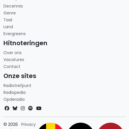
Decennia
Genre
Taal
Land
Evergreens
Hitnoteringen
Over ons
Vacatures
Contact
Onze sites
Radiotrefpunt
Radiopedia
Opderadio
Landkeuze
© 2026
Privacy