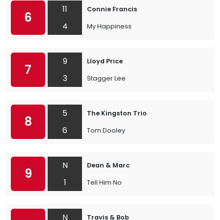
11
Connie Francis
6
4
My Happiness
9
Lloyd Price
7
3
Stagger Lee
5
The Kingston Trio
8
6
Tom Dooley
N
Dean & Marc
9
1
Tell Him No
N
Travis & Bob