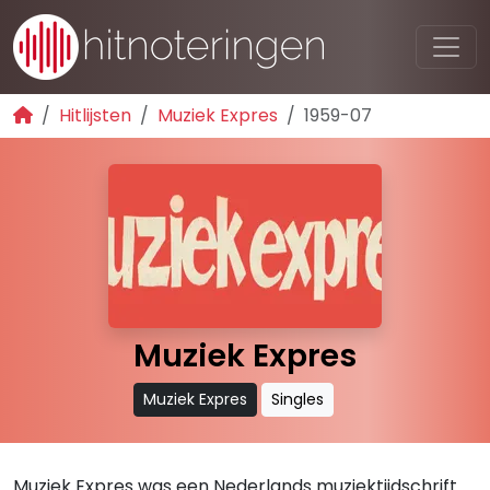
Hitlijsten
Muziek Expres
1959-07
Muziek Expres
Muziek Expres
Singles
Muziek Expres was een Nederlands muziektijdschrift