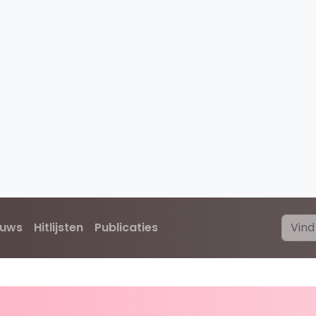
euws
Hitlijsten
Publicaties