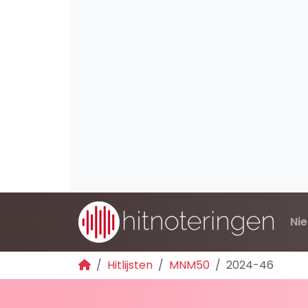
Ni
Hitlijsten
MNM50
2024-46