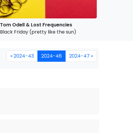
Tom Odell & Lost Frequencies
Black Friday (pretty like the sun)
« 2024-43
2024-46
2024-47 »