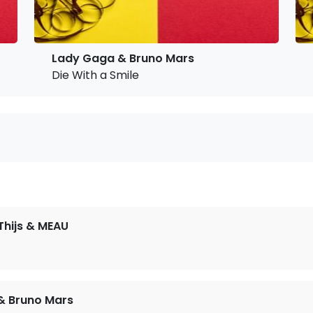
Lady Gaga & Bruno Mars
Die With a Smile
hijs & MEAU
& Bruno Mars