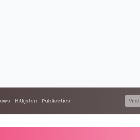
euws
Hitlijsten
Publicaties