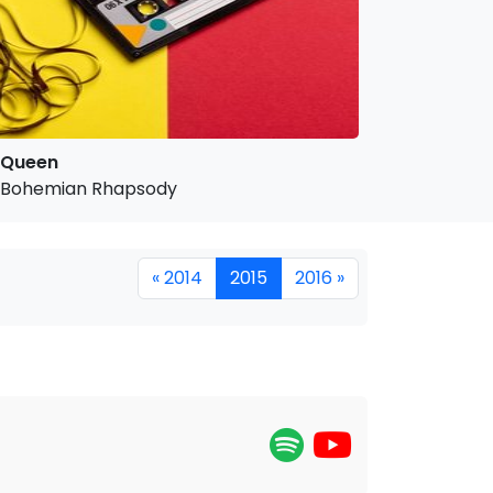
Queen
Bohemian Rhapsody
« 2014
2015
2016 »