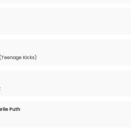
(Teenage Kicks)
t
rlie Puth