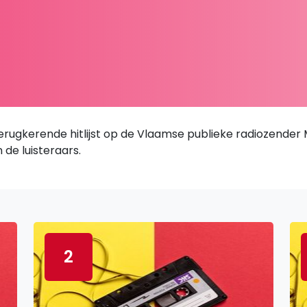
terugkerende hitlijst op de Vlaamse publieke radiozender M
de luisteraars.
2