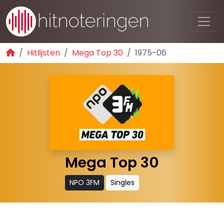
Hitlijsten
Mega Top 30
1975-06
Mega Top 30
NPO 3FM
Singles