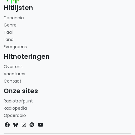
Hitlijsten
Decennia
Genre
Taal
Land
Evergreens
Hitnoteringen
Over ons
Vacatures
Contact
Onze sites
Radiotrefpunt
Radiopedia
Opderadio