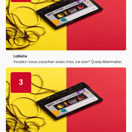
LaBelle
Voulez-vous coucher avec moi, ce soir? (Lady Marmalade)
3