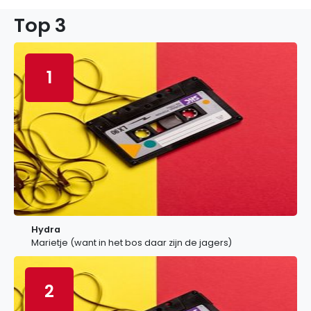
Top 3
1
Hydra
Marietje (want in het bos daar zijn de jagers)
2